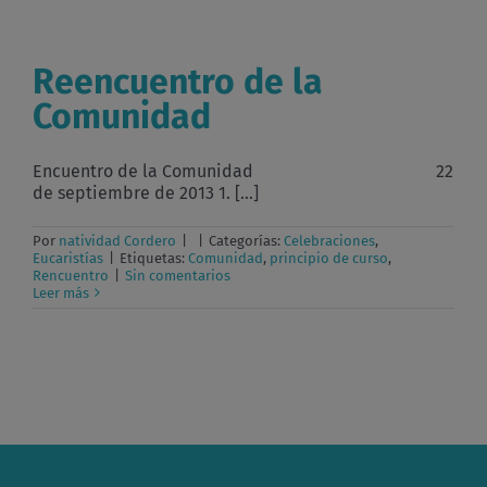
Reencuentro de la
Comunidad
Encuentro de la Comunidad 22
de septiembre de 2013 1. [...]
Por
natividad Cordero
|
|
Categorías:
Celebraciones
,
Eucaristías
|
Etiquetas:
Comunidad
,
principio de curso
,
Rencuentro
|
Sin comentarios
Leer más