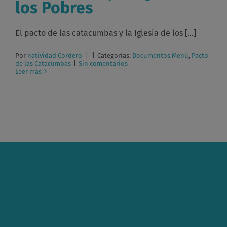
los Pobres
El pacto de las catacumbas y la Iglesia de los [...]
Por
natividad Cordero
|
|
Categorías:
Documentos Menú
,
Pacto
de las Catacumbas
|
Sin comentarios
Leer más