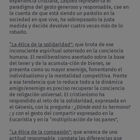
experiencia cristiana, Zaqueo represen-ta el
paradigma del gesto generoso y responsable, cae en
la cuenta de que está siendo un parásito en la
sociedad en que vive, ha sobrepasado la justa
medida y decide devolver cuatro veces más de lo
robado.
“La ética de la solidaridad”:
que brota de ese
inconsciente espiritual soterrado en la conciencia
humana. El neoliberalismo asentado sobre la base
del tener y de la acumula-ción de bienes, se
presenta como su mayor enemigo, fomentando el
individualismo y la mentalidad competitiva. Frente
a esa tendencia que lo reduce todo a la dinámica
amigo/enemigo es preciso recuperar la conciencia
de religación universal. El cristianismo ha
respondido al reto de la solidaridad, expresada en
el Génesis, con la pregunta :
¿Dónde está tu hermano?
; y con el gesto del compartir expresado en la
Eucaristía y en la “multiplicación de los panes”,
“La ética de la compasión”:
que arranca de una
actitud responsable, constata las diferencias que