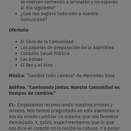
se vuelven corriendo a Jerusalén y no esperan
al día siguiente?
¿Qué nos sugiere todo esto a nuestra
Comunidad?
Ofertorio
El libro de la Comunidad
Los papeles de preparación de la Asamblea
Consulta Salud Pública
Las bolsas
El Pan y el Vino
Música
: “Cambia todo cambia” de Mercedes Sosa
Anáfora. “Caminando juntos. Nuestra Comunidad en
tiempos de cambios.”
E1.-
Empezamos reconociendo nuestros errores y
miedos. Nos hemos preguntado en esta asamblea si
nos da miedo cambiar un sistema que nos favorece
demasiado. Y, quizá, experimentamos que lo que
nos dice el corazón no lo recibe la cabeza. Y a pesar