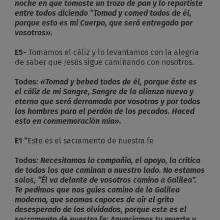
noche en que tomaste un trozo de pan y lo repartiste
entre todos diciendo “Tomad y comed todos de él,
porque esto es mi Cuerpo, que será entregado por
vosotros».
E5-
Tomamos el cáliz y lo levantamos con la alegría
de saber que Jesús sigue caminando con nosotros.
Todos
: «
Tomad y bebed todos de él, porque éste es
el cáliz de mi Sangre, Sangre de la alianza nueva y
eterna que será derramada por vosotros y por todos
los hombres para el perdón de los pecados. Haced
esto en conmemoración mía».
E1 “
Este es el sacramento de nuestra fe
Todos
:
Necesitamos la compañía, el apoyo, la crítica
de todos los que caminan a nuestro lado. No estamos
solos, “Él va delante de vosotros camino a Galilea”.
Te pedimos que nos guíes camino de la Galilea
moderna, que seamos capaces de oír el grito
desesperado de los olvidados, porque e
ste es el
sacramento de nuestra fe: Anunciamos tu muerte y