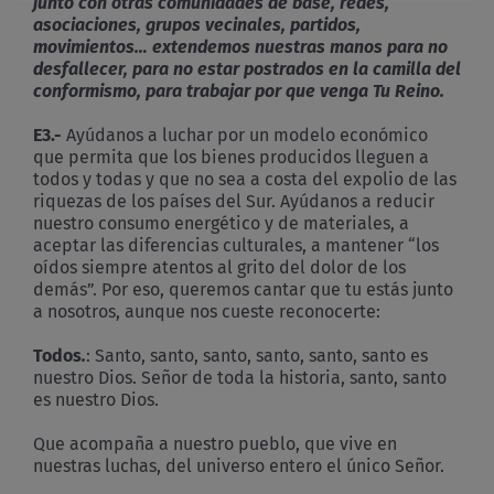
junto con otras comunidades de base, redes,
asociaciones, grupos vecinales, partidos,
movimientos… extendemos nuestras manos para no
desfallecer, para no estar postrados en la camilla del
conformismo, para trabajar por que venga Tu Reino.
E3.-
Ayúdanos a luchar por un modelo económico
que permita que los bienes producidos lleguen a
todos y todas y que no sea a costa del expolio de las
riquezas de los países del Sur. Ayúdanos a reducir
nuestro consumo energético y de materiales, a
aceptar las diferencias culturales, a mantener “los
oídos siempre atentos al grito del dolor de los
demás”. Por eso, queremos cantar que tu estás junto
a nosotros, aunque nos cueste reconocerte:
Todos
.
: Santo, santo, santo, santo, santo, santo es
nuestro Dios. Señor de toda la historia, santo, santo
es nuestro Dios.
Que acompaña a nuestro pueblo, que vive en
nuestras luchas, del universo entero el único Señor.