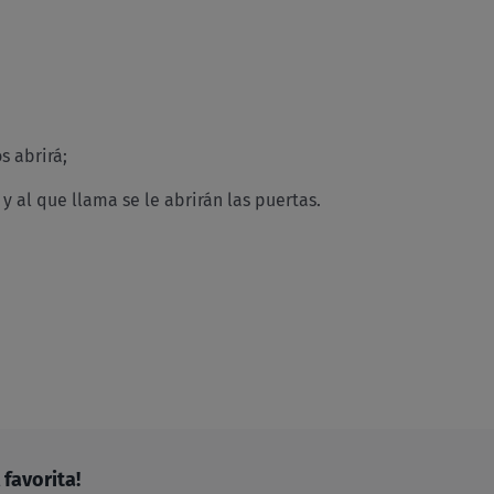
s abrirá;
y al que llama se le abrirán las puertas.
y
r
favorita!