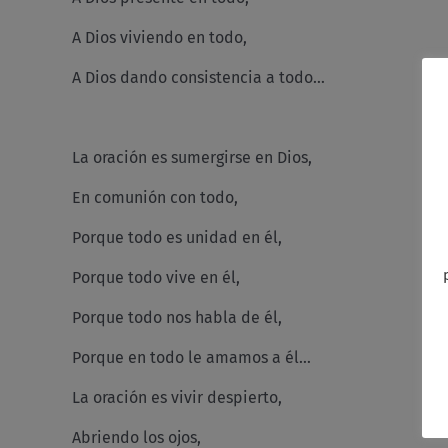
A Dios viviendo en todo,
A Dios dando consistencia a todo…
La oración es sumergirse en Dios,
En comunión con todo,
Porque todo es unidad en él,
Porque todo vive en él,
Porque todo nos habla de él,
Porque en todo le amamos a él…
La oración es vivir despierto,
Abriendo los ojos,