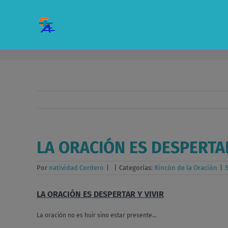
Saltar
al
contenido
LA ORACIÓN ES DESPERTAR
Por
natividad Cordero
|
|
Categorías:
Rincón de la Oración
|
LA ORACIÓN ES DESPERTAR Y VIVIR
La oración no es huir sino estar presente…