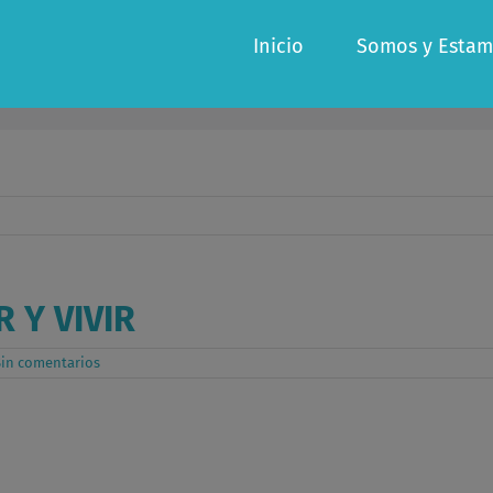
Inicio
Somos y Estam
 Y VIVIR
Sin comentarios