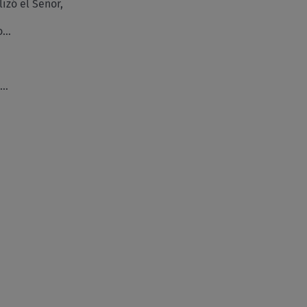
izó el Señor,
go…
s…