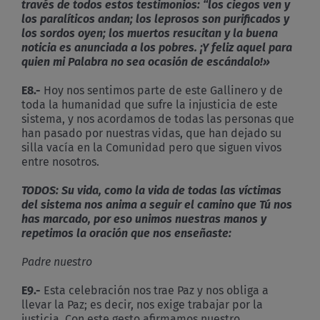
través de todos estos testimonios: “los ciegos ven y
los paralíticos andan; los leprosos son purificados y
los sordos oyen; los muertos resucitan y la buena
noticia es anunciada a los pobres. ¡Y feliz aquel para
quien mi Palabra no sea ocasión de escándalo!»
E8
.-
Hoy nos sentimos parte de este Gallinero y de
toda la humanidad que sufre la injusticia de este
sistema, y nos acordamos de todas las personas que
han pasado por nuestras vidas, que han dejado su
silla vacía en la Comunidad pero que siguen vivos
entre nosotros.
TODOS:
Su vida, como la vida de todas las víctimas
del sistema nos anima a seguir el camino que Tú nos
has marcado, por eso unimos nuestras manos y
repetimos la oración que nos enseñaste:
Padre nuestro
E9
.-
Esta celebración nos trae Paz y nos obliga a
llevar la Paz; es decir, nos exige trabajar por la
justicia. Con este gesto afirmamos nuestro