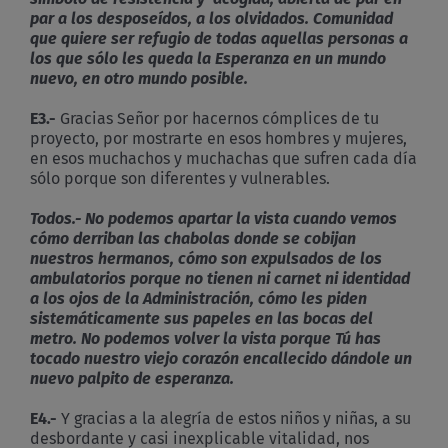
par a los desposeídos, a los olvidados. Comunidad
que quiere ser refugio de todas aquellas personas a
los que sólo les queda la Esperanza en un mundo
nuevo, en otro mundo posible.
E3.-
Gracias Señor por hacernos cómplices de tu
proyecto, por mostrarte en esos hombres y mujeres,
en esos muchachos y muchachas que sufren cada día
sólo porque son diferentes y vulnerables.
Todos.- No podemos apartar la vista cuando vemos
cómo derriban las chabolas donde se cobijan
nuestros hermanos, cómo son expulsados de los
ambulatorios porque no tienen ni carnet ni identidad
a los ojos de la Administración, cómo les piden
sistemáticamente sus papeles en las bocas del
metro. No podemos volver la vista porque Tú has
tocado nuestro viejo corazón encallecido dándole un
nuevo palpito de esperanza.
E4.-
Y gracias a la alegría de estos niños y niñas, a su
desbordante y casi inexplicable vitalidad, nos