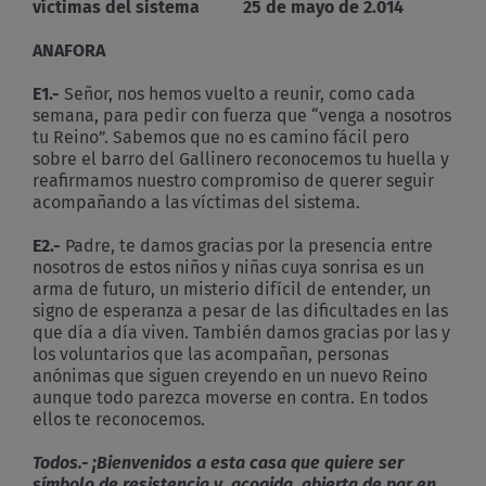
víctimas del sistema 25 de mayo de 2.014
ANAFORA
E1.-
Señor, nos hemos vuelto a reunir, como cada
semana, para pedir con fuerza que “venga a nosotros
tu Reino”. Sabemos que no es camino fácil pero
sobre el barro del Gallinero reconocemos tu huella y
reafirmamos nuestro compromiso de querer seguir
acompañando a las víctimas del sistema.
E2.-
Padre, te damos gracias por la presencia entre
nosotros de estos niños y niñas cuya sonrisa es un
arma de futuro, un misterio difícil de entender, un
signo de esperanza a pesar de las dificultades en las
que día a día viven. También damos gracias por las y
los voluntarios que las acompañan, personas
anónimas que siguen creyendo en un nuevo Reino
aunque todo parezca moverse en contra. En todos
ellos te reconocemos.
Todos.- ¡Bienvenidos a esta casa que quiere ser
símbolo de resistencia y acogida, abierta de par en