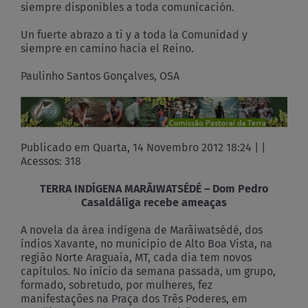
siempre disponibles a toda comunicación.
Un fuerte abrazo a ti y a toda la Comunidad y
siempre en camino hacia el Reino.
Paulinho Santos Gonçalves, OSA
Publicado em Quarta, 14 Novembro 2012 18:24 | |
Acessos: 318
TERRA INDÍGENA MARÃIWATSÉDÉ – Dom Pedro
Casaldáliga recebe ameaças
A novela da área indígena de Marãiwatsédé, dos
índios Xavante, no município de Alto Boa Vista, na
região Norte Araguaia, MT, cada dia tem novos
capítulos. No início da semana passada, um grupo,
formado, sobretudo, por mulheres, fez
manifestações na Praça dos Três Poderes, em