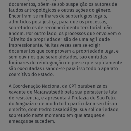
documentos, põem-se sob suspeição os autores de
laudos antropológicos e outras ações do gênero.
Encontram-se milhares de subterfúgios legais,
admitidos pela justiça, para que os processos,
sobretudo os de reconhecimento territorial, não
andem. Por outro lado, os processos que envolvem o
“direito de propriedade” são de uma agilidade
impressionante. Muitas vezes sem se exigir
documentos que comprovem a propriedade legal e
sem ouvir os que serão afetados, são emitidas
liminares de reintegração de posse que rapidamente
são executadas usando-se para isso todo o aparato
coercitivo do Estado.
A Coordenação Nacional da CPT parabeniza os
xavante de Marãiwatsédé pela sua persistente luta
de resistência, e apresenta à Prelazia de São Félix
do Araguaia e de modo todo particular a seu bispo
emérito, dom Pedro Casaldáliga, sua solidariedade,
sobretudo neste momento em que ataques e
ameaças se sucedem.