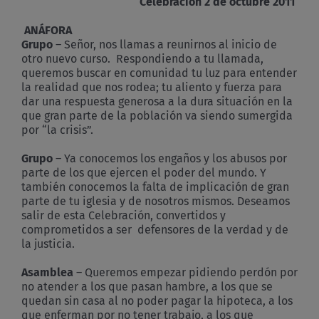
Celebración 2 de octubre 2011
ANÁFORA
Grupo
– Señor, nos llamas a reunirnos al inicio de
otro nuevo curso. Respondiendo a tu llamada,
queremos buscar en comunidad tu luz para entender
la realidad que nos rodea; tu aliento y fuerza para
dar una respuesta generosa a la dura situación en la
que gran parte de la población va siendo sumergida
por “la crisis”.
Grupo
– Ya conocemos los engaños y los abusos por
parte de los que ejercen el poder del mundo. Y
también conocemos la falta de implicación de gran
parte de tu iglesia y de nosotros mismos. Deseamos
salir de esta Celebración, convertidos y
comprometidos a ser defensores de la verdad y de
la justicia.
Asamblea
– Queremos empezar pidiendo perdón por
no atender a los que pasan hambre, a los que se
quedan sin casa al no poder pagar la hipoteca, a los
que enferman por no tener trabajo, a los que