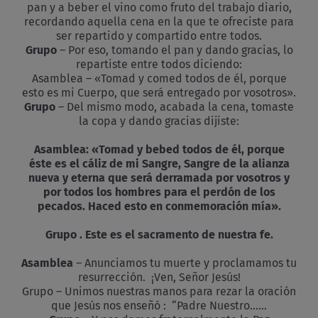
pan y a beber el vino como fruto del trabajo diario,
recordando aquella cena en la que te ofreciste para
ser repartido y compartido entre todos.
Grupo
– Por eso, tomando el pan y dando gracias, lo
repartiste entre todos diciendo:
Asamblea – «Tomad y comed todos de él, porque
esto es mi Cuerpo, que será entregado por vosotros».
Grupo
– Del mismo modo, acabada la cena, tomaste
la copa y dando gracias dijiste:
Asamblea: «Tomad y bebed todos de él, porque
éste es el cáliz de mi Sangre, Sangre de la alianza
nueva y eterna que será derramada por vosotros y
por todos los hombres para el perdón de los
pecados. Haced esto en conmemoración mía».
Grupo . Este es el sacramento de nuestra fe.
Asamblea
– Anunciamos tu muerte y proclamamos tu
resurrección. ¡Ven, Señor Jesús!
Grupo – Unimos nuestras manos para rezar la oración
que Jesús nos enseñó : “Padre Nuestro……