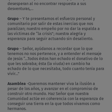
desesperan al no encontrar respuesta a sus
desventuras,…
Grupo
– Y te presentamos el esfuerzo personal y
comunitario por salir de estas inercias que nos
paralizan; nuestro empeño por no dar la espalda a
las víctimas de “la crisis”; nuestra alegría y
esperanza para seguir actuando sin desaliento.
Grupo
– Señor, ayúdanos a recordar que lo que
tenemos no nos pertenece, y a entender el mensaje
de Jesús “…Todos éstos han echado el donativo de lo
que les sobraba; ésta (la viuda) en cambio ha
echado de lo que necesitaba, todo cuanto tenía para
vivir…”
Asamblea
-Queremos mantener viva la ilusión a
pesar de los años, y avanzar en el compromiso de
construir otro mundo. Haz Señor que nuestra
Comunidad actúe en coherencia con la esperanza de
conseguir una tierra en la que todos vivamos como
hermanos.