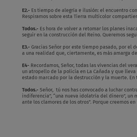
E2.-
Es tiempo de alegría e ilusión: el encuentro c
Respiramos sobre esta Tierra multicolor compartien
Todos.-
Es hora de volver a retomar los planes ina
seguir en la construcción del Reino. Queremos seg
E3.-
Gracias Señor por este tiempo pasado, por el de
a una realidad que, ciertamente, es más amarga de
E4-
Recordamos, Señor, todas las vivencias del vera
un atropello de la policía en La Cañada y que lleva 
estado marcado por la destrucción y la muerte. En 
Todos.-
Señor, tú nos has convocado a luchar contra
indiferencia”, “una nueva idolatría del dinero”, 
ante los clamores de los otros”. Porque creemos en