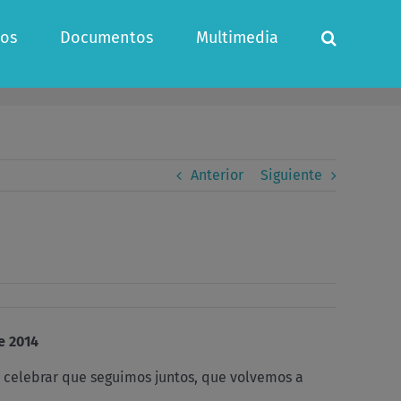
os
Documentos
Multimedia
Anterior
Siguiente
2014
a celebrar que seguimos juntos, que volvemos a