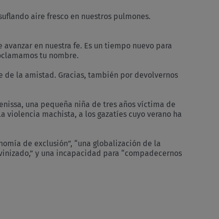
suflando aire fresco en nuestros pulmones.
e avanzar en nuestra fe. Es un tiempo nuevo para
proclamamos tu nombre.
te de la amistad. Gracias, también por devolvernos
Denissa, una pequeña niña de tres años víctima de
la violencia machista, a los gazatíes cuyo verano ha
nomía de exclusión”, “una globalización de la
divinizado,” y una incapacidad para “compadecernos