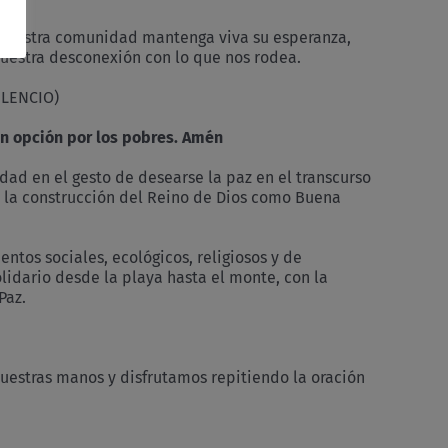
ue nuestra comunidad mantenga viva su esperanza,
nuestra desconexión con lo que nos rodea.
ILENCIO)
con opción por los pobres. Amén
ad en el gesto de desearse la paz en el transcurso
 la construcción del Reino de Dios como Buena
ntos sociales, ecológicos, religiosos y de
lidario desde la playa hasta el monte, con la
Paz.
uestras manos y disfrutamos repitiendo la oración