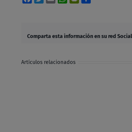
Comparta esta información en su red Social 
Artículos relacionados
Alzad
la
mirada