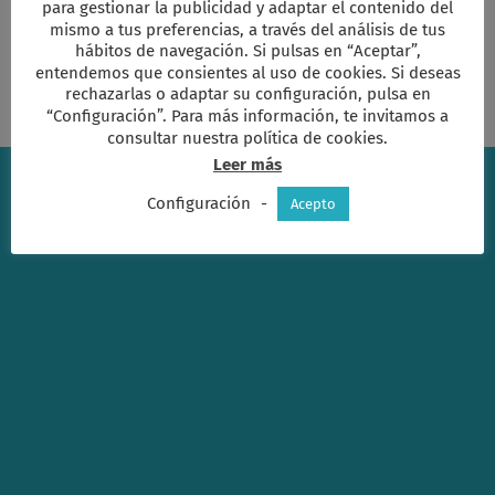
para gestionar la publicidad y adaptar el contenido del
de
los
mismo a tus preferencias, a través del análisis de tus
Grupos
hábitos de navegación. Si pulsas en “Aceptar”,
Temáticos
entendemos que consientes al uso de cookies. Si deseas
rechazarlas o adaptar su configuración, pulsa en
“Configuración”. Para más información, te invitamos a
consultar nuestra política de cookies.
Leer más
Configuración
-
Acepto