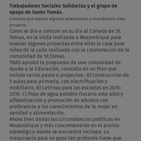
Trabajadores Sociales Solidarios y el grupo de
apoyo de Santo Tomás.
Creemos que merece algunas aclaraciones y recordatorio este
proyecto.
Como se dio a conocer es su día al Consejo de St.
Tomas, en la visita realizada a Mozambique para
evaluar algunos proyectos entre ellos la casa para
niños de la calle realizada con la colaboración de la
comunidad de St.Tomas.
TRAS aprobó la propuesta de una comunidad de
Ayuda a la Educación, consistía en un Plan que
incluía varios pasos o proyectos ; A) Construcción de
3 aulas para primaria, con electrificación y
mobiliario, B) Letrinas para las escuelas en 2015-
2016. C) Pozo de agua potable (tocaría este año) y
alfabetización y promoción de adustos con
preferencia a los conocimientos de la mujer en
sanidad y alimentación.
Ahora bien dadas las circunstancias políticas en
Mozambique y más concretamente en el puntos
estratégico donde se encuentra Inchope. La
maquinaria para un pozo tan profundo tiene que