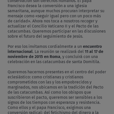
conservación son derechos humanos. El papa
Francisco desea la conversión a una iglesia
samaritana, aunque muchos procuran interpretar su
mensaje como «seguir igual pero con un poco más
de caridad». Ahora nos toca a nosotros recoger y
actualizar el Concilio Vaticano II y el Pacto de las
catacumbas. Queremos participar en las discusiones
sobre el futuro del seguimiento de Jesús.
Por eso los invitamos cordialmente a un
encuentro
internacional
. La reunión se realizará del
11 al 17 de
noviembre de 2015 en Roma
, y concluirá con una
celebración en las catacumbas de santa Domitila.
Queremos hacernos presentes en el centro del poder
eclesiástico: como cristianas y cristianos
comprometidos con las y los empobrecidos y
marginados, nos ubicamos en la tradición del Pacto
de las catacumbas. Así como los obispos que
suscribieron el pacto, queremos ser sensibles a los
signos de los tiempos con esperanza y resistencia.
Como ellos y el papa Francisco, exigimos una
conversión radical: del fetichismo del dinero a la