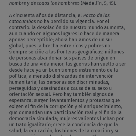
hombre y de todos los hombres
» (Medellín, 5, 15).
A cincuenta años de distancia, el
Pacto de las
catacumbas
no ha perdido su vigencia. Por el
contrario: la desolación de nuestro mundo aumenta,
aun cuando en algunos lugares lo hace de manera
apenas perceptible; ahora hablamos de un sur
global, pues la brecha entre ricos y pobres no
siempre se ciñe a las fronteras geográficas; millones
de personas abandonan sus países de origen en
busca de una vida mejor; las guerras han vuelto a ser
desde hace ya un buen tiempo instrumento de la
política, a menudo disfrazadas de intervención
humanitaria; las personas son discriminadas,
perseguidas y asesinadas a causa de su sexo u
orientación sexual. Pero hay también signos de
esperanza: surgen levantamientos y protestas que
exigen el fin de la corrupción y el enriquecimiento,
que demandan una participación real y el fin de la
democracia simulada; mujeres valientes luchan por
un trato igualitario; crece la conciencia de que la
salud, la educación, los bienes de la creación y su