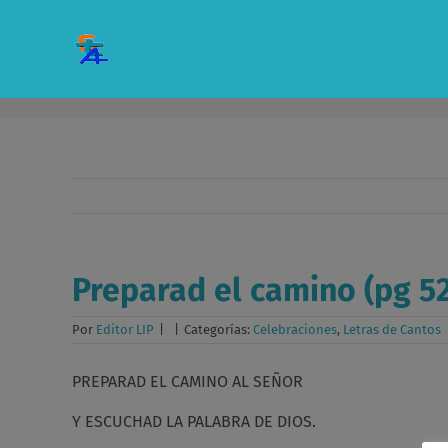
Saltar
al
contenido
Preparad el camino (pg 52
Por
Editor LIP
|
|
Categorías:
Celebraciones
,
Letras de Cantos
PREPARAD EL CAMINO AL SEÑOR
Y ESCUCHAD LA PALABRA DE DIOS.