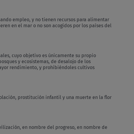
cando empleo, y no tienen recursos para alimentar
eren en el mar o no son acogidos por los países del
nales, cuyo objetivo es únicamente su propio
 bosques y ecosistemas, de desalojo de los
ayor rendimiento, y prohibiéndoles cultivos
lación, prostitución infantil y una muerte en la flor
vilización, en nombre del progreso, en nombre de