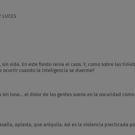
Y LUCES
uz, sin vida. En este fondo reina el caos. Y, como sobre las tini
e ocurrir cuando la inteligencia se duerme?
s sin luna… el dolor de las gentes suena en la oscuridad como 
asalla, aplasta, que aniquila. Así es la violencia practicada p