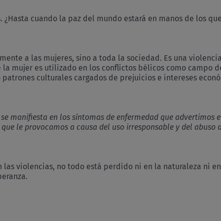
s. ¿Hasta cuando la paz del mundo estará en manos de los que
amente a las mujeres, sino a toda la sociedad. Es una violen
a mujer es utilizado en los conflictos bélicos como campo de
o patrones culturales cargados de prejuicios e intereses econ
e manifiesta en los síntomas de enfermedad que advertimos en el
que le provocamos a causa del uso irresponsable y del abuso de
las violencias, no todo está perdido ni en la naturaleza ni en 
peranza.