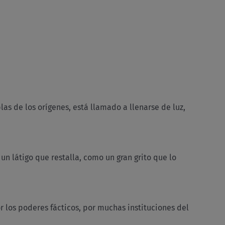
eblas de los orígenes, está llamado a llenarse de luz,
un látigo que restalla, como un gran grito que lo
or los poderes fácticos, por muchas instituciones del