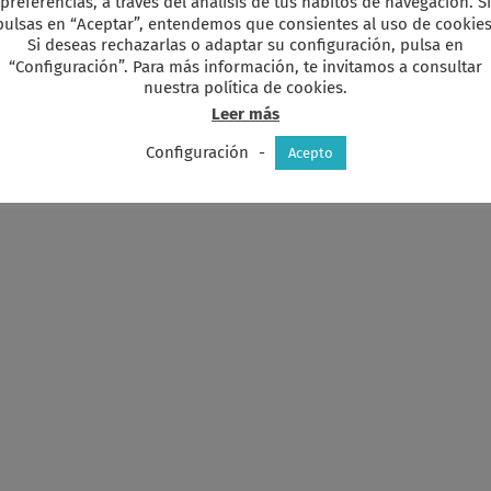
preferencias, a través del análisis de tus hábitos de navegación. Si
pulsas en “Aceptar”, entendemos que consientes al uso de cookies
Si deseas rechazarlas o adaptar su configuración, pulsa en
“Configuración”. Para más información, te invitamos a consultar
nuestra política de cookies.
Leer más
Configuración
-
Acepto