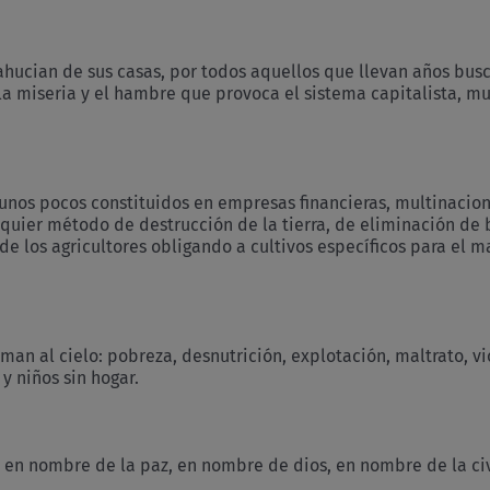
ahucian de sus casas, por todos aquellos que llevan años bus
la miseria y el hambre que provoca el sistema capitalista, mu
r unos pocos constituidos en empresas financieras, multinacio
lquier método de destrucción de la tierra, de eliminación de
e los agricultores obligando a cultivos específicos para el m
man al cielo: pobreza, desnutrición, explotación, maltrato, vio
y niños sin hogar.
 en nombre de la paz, en nombre de dios, en nombre de la ci