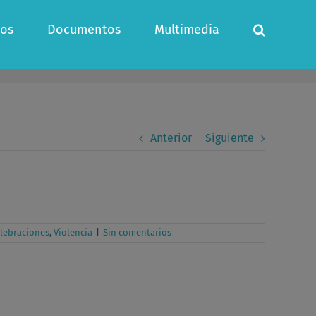
os
Documentos
Multimedia
Anterior
Siguiente
elebraciones
,
Violencia
|
Sin comentarios