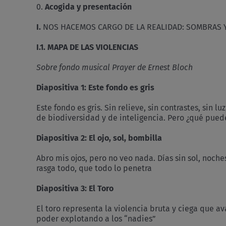
0.
Acogida y presentación
I.
NOS HACEMOS CARGO DE LA REALIDAD: SOMBRAS 
I.1. MAPA DE LAS VIOLENCIAS
Sobre fondo musical Prayer de Ernest Bloch
Diapositiva 1: Este fondo es gris
Este fondo es gris. Sin relieve, sin contrastes, sin l
de biodiversidad y de inteligencia. Pero ¿qué pued
Diapositiva 2: El ojo, sol, bombilla
Abro mis ojos, pero no veo nada. Días sin sol, noche
rasga todo, que todo lo penetra
Diapositiva 3: El Toro
El toro representa la violencia bruta y ciega que av
poder explotando a los “nadies”