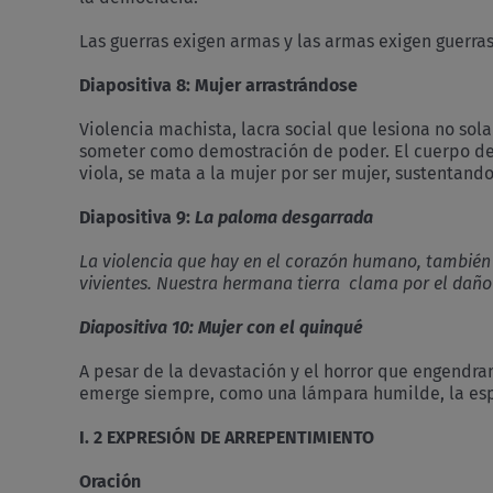
Las guerras exigen armas y las armas exigen guerra
Diapositiva 8:
Mujer arrastrándose
Violencia machista, lacra social que lesiona no sol
someter como demostración de poder. El cuerpo de l
viola, se mata a la mujer por ser mujer, sustentand
Diapositiva 9:
La paloma desgarrada
La violencia que hay en el corazón humano, también s
vivientes. Nuestra hermana tierra clama por el daño 
Diapositiva 10: Mujer con el quinqué
A pesar de la devastación y el horror que engendran 
emerge siempre, como una lámpara humilde, la es
I. 2 EXPRESIÓN DE ARREPENTIMIENTO
Oración