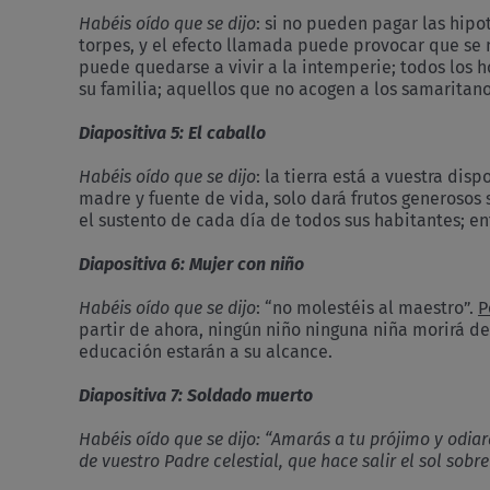
Habéis oído que se dijo
: si no pueden pagar las hipo
torpes, y el efecto llamada puede provocar que se 
puede quedarse a vivir a la intemperie; todos los 
su familia; aquellos que no acogen a los samaritan
Diapositiva 5: El caballo
Habéis oído que se dijo
: la tierra está a vuestra di
madre y fuente de vida, solo dará frutos generosos 
el sustento de cada día de todos sus habitantes; en
Diapositiva 6: Mujer con niño
Habéis oído que se dijo
: “no molestéis al maestro”.
P
partir de ahora, ningún niño ninguna niña morirá de
educación estarán a su alcance.
Diapositiva 7: Soldado muerto
Habéis oído que se dijo
: “Amarás a tu prójimo y odia
de vuestro Padre celestial, que hace salir el sol sobre