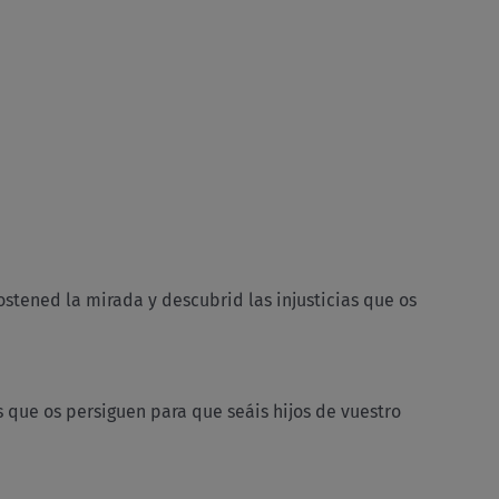
 sostened la mirada y descubrid las injusticias que os
 que os persiguen para que seáis hijos de vuestro