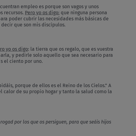
 encuentran empleo es porque son vagos y unos
os recursos.
Pero yo os digo:
que ninguna persona
para poder cubrir las necesidades más básicas de
 decir que son mis discípulos.
ro yo os digo
: la tierra que os regalo, que es vuestra
arla, y pedirle solo aquello que sea necesario para
s el ciento por uno.
idáis, porque de ellos es el Reino de los Cielos.” A
l calor de su propio hogar y tanto la salud como la
rogad por los que os persiguen, para que seáis hijos