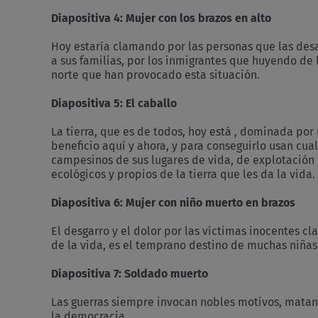
Diapositiva 4: Mujer con los brazos en alto
Hoy estaría clamando por las personas que las des
a sus familias, por los inmigrantes que huyendo de 
norte que han provocado esta situación.
Diapositiva 5: El caballo
La tierra, que es de todos, hoy está , dominada po
beneficio aquí y ahora, y para conseguirlo usan cua
campesinos de sus lugares de vida, de explotación d
ecológicos y propios de la tierra que les da la vida.
Diapositiva 6: Mujer con niño muerto en brazos
El desgarro y el dolor por las víctimas inocentes cla
de la vida, es el temprano destino de muchas niñas 
Diapositiva 7:
Soldado muerto
Las guerras siempre invocan nobles motivos, matan
la democracia.