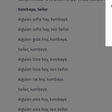
Kumbaya, Señor
Alguien sufre hoy, kumbaya.
Alguien sufre hoy, ven Señor.
Alguien goza hoy, kumbaya.
Señor, kumbaya.
Alguien llora hoy, kumbaya.
Alguien llora hoy, ven Señor.
Alguien ríe hoy, kumbaya.
Señor, kumbaya.
Alguien ama hoy, kumbaya.
Alguien ama hoy, ven Señor.