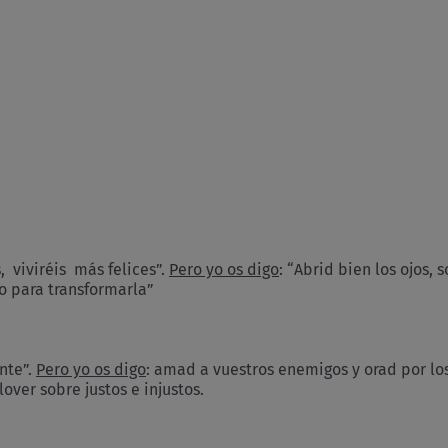
s, viviréis más felices”.
Pero yo os digo
: “Abrid bien los ojos,
o para transformarla”
ente”.
Pero yo os digo
: amad a vuestros enemigos y orad por los
over sobre justos e injustos.