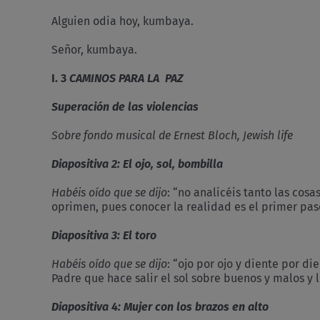
Alguien odia hoy, kumbaya.
Señor, kumbaya.
I. 3
CAMINOS PARA LA PAZ
Superación de las violencias
Sobre fondo musical de Ernest Bloch, Jewish life
Diapositiva 2: El ojo, sol, bombilla
Habéis oído que se dijo
: “no analicéis tanto las cosa
oprimen, pues conocer la realidad es el primer pas
Diapositiva 3: El toro
Habéis oído que se dijo
: “ojo por ojo y diente por di
Padre que hace salir el sol sobre buenos y malos y ll
Diapositiva 4: Mujer con los brazos en alto