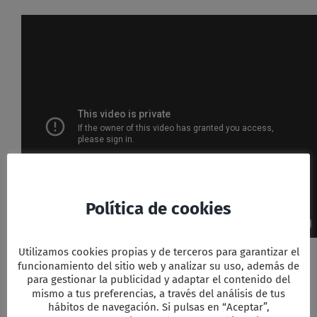
Política de cookies
Utilizamos cookies propias y de terceros para garantizar el
Facebook
Twitter
Email
WhatsApp
PrintFriendly
Compartir
funcionamiento del sitio web y analizar su uso, además de
para gestionar la publicidad y adaptar el contenido del
mismo a tus preferencias, a través del análisis de tus
hábitos de navegación. Si pulsas en “Aceptar”,