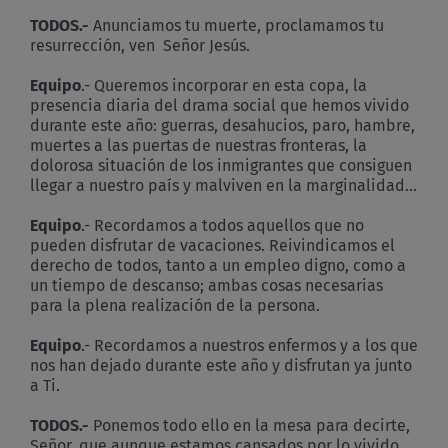
TODOS.-
Anunciamos tu muerte, proclamamos tu
resurrección, ven Señor Jesús.
Equipo
.- Queremos incorporar en esta copa, la
presencia diaria del drama social que hemos vivido
durante este año: guerras, desahucios, paro, hambre,
muertes a las puertas de nuestras fronteras, la
dolorosa situación de los inmigrantes que consiguen
llegar a nuestro país y malviven en la marginalidad…
Equipo
.- Recordamos a todos aquellos que no
pueden disfrutar de vacaciones. Reivindicamos el
derecho de todos, tanto a un empleo digno, como a
un tiempo de descanso; ambas cosas necesarias
para la plena realización de la persona.
Equipo
.- Recordamos a nuestros enfermos y a los que
nos han dejado durante este año y disfrutan ya junto
a Ti.
TODOS.-
Ponemos todo ello en la mesa para decirte,
Señor, que aunque estamos cansados por lo vivido