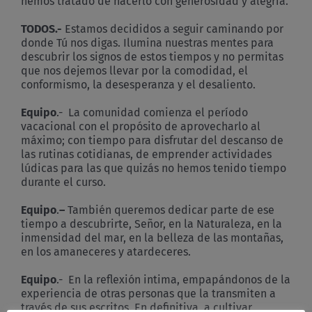
hemos tratado de hacerlo con generosidad y alegría.
TODOS.-
Estamos decididos a seguir caminando por
donde Tú nos digas. Ilumina nuestras mentes para
descubrir los signos de estos tiempos y no permitas
que nos dejemos llevar por la comodidad, el
conformismo, la desesperanza y el desaliento.
Equipo
.- La comunidad comienza el período
vacacional con el propósito de aprovecharlo al
máximo; con tiempo para disfrutar del descanso de
las rutinas cotidianas, de emprender actividades
lúdicas para las que quizás no hemos tenido tiempo
durante el curso.
Equipo
.
–
También queremos dedicar parte de ese
tiempo a descubrirte, Señor, en la Naturaleza, en la
inmensidad del mar, en la belleza de las montañas,
en los amaneceres y atardeceres.
Equipo
.- En la reflexión intima, empapándonos de la
experiencia de otras personas que la transmiten a
través de sus escritos. En definitiva, a cultivar