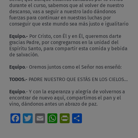
durante el curso, sabemos que al volver de nuestro
descanso, vas a seguir a nuestro lado dándonos
fuerzas para continuar en nuestras luchas por
conseguir que este mundo sea más justo e igualitario
Equipo
.-
Por Cristo, con Él y en Él, queremos darte
gracias Padre, por congregarnos en la unidad del
Espíritu Santo, para compartir esta comida y bebida
de salvación.
Equipo
.- Oremos juntos como el Señor nos enseñó:
TODOS.-
PADRE NUESTRO QUE ESTÁS EN LOS CIELOS…
Equipo
.- Y con la esperanza y alegría de volvernos a
encontrar de nuevo aquí, compartimos el pan y el
vino, dándonos antes un abrazo de paz.
Facebook
Twitter
Email
WhatsApp
PrintFriendly
Compartir