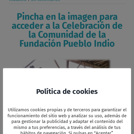
Pincha en la imagen para
acceder a la Celebración de
la Comunidad de la
Fundación Pueblo Indio
Política de cookies
Utilizamos cookies propias y de terceros para garantizar el
funcionamiento del sitio web y analizar su uso, además de
Facebook
Twitter
Email
WhatsApp
PrintFriendly
Compartir
para gestionar la publicidad y adaptar el contenido del
mismo a tus preferencias, a través del análisis de tus
hábitos de navegación. Si pulsas en “Aceptar”,