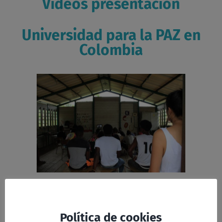
Videos presentación
Universidad para la PAZ en
Colombia
SPOT
Política de cookies