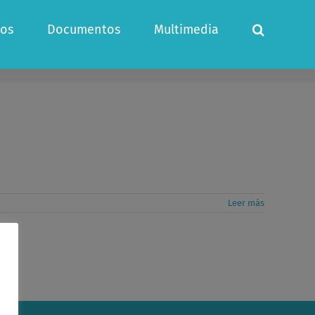
os
Documentos
Multimedia
Leer más