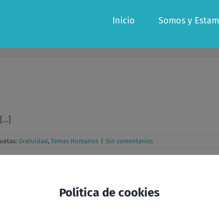
Inicio
Somos y Estam
...]
quetas:
Gratuidad
,
Temas Humanos
|
Sin comentarios
Política de cookies