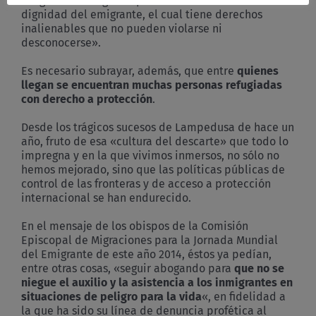
irregularidad legal no permite menoscabar la
dignidad del emigrante, el cual tiene derechos
inalienables que no pueden violarse ni
desconocerse».
Es necesario subrayar, además, que entre
quienes
llegan se encuentran muchas personas refugiadas
con derecho a protección
.
Desde los trágicos sucesos de Lampedusa de hace un
año, fruto de esa «cultura del descarte» que todo lo
impregna y en la que vivimos inmersos, no sólo no
hemos mejorado, sino que las políticas públicas de
control de las fronteras y de acceso a protección
internacional se han endurecido.
En el mensaje de los obispos de la Comisión
Episcopal de Migraciones para la Jornada Mundial
del Emigrante de este año 2014, éstos ya pedían,
entre otras cosas, «seguir abogando para
que no se
niegue el auxilio y la asistencia a los inmigrantes en
situaciones de peligro para la vida
«, en fidelidad a
la que ha sido su línea de denuncia profética al