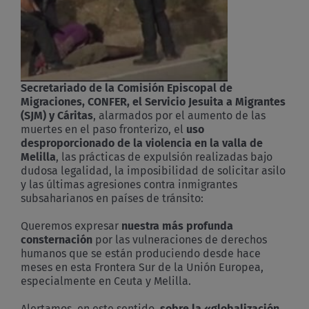
Secretariado de la Comisión Episcopal de
Migraciones, CONFER, el Servicio Jesuita a Migrantes
(SJM) y Cáritas
, alarmados por el aumento de las
muertes en el paso fronterizo, el
uso
desproporcionado de la violencia en la valla de
Melilla
, las prácticas de expulsión realizadas bajo
dudosa legalidad, la imposibilidad de solicitar asilo
y las últimas agresiones contra inmigrantes
subsaharianos en países de tránsito:
Queremos expresar
nuestra más profunda
consternación
por las vulneraciones de derechos
humanos que se están produciendo desde hace
meses en esta Frontera Sur de la Unión Europea,
especialmente en Ceuta y Melilla.
Alertamos, en este sentido,
sobre la «globalización