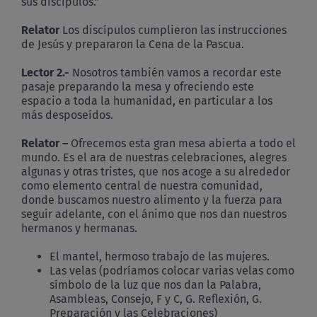
sus discípulos.”
Relator
Los discípulos cumplieron las instrucciones
de Jesús y prepararon la Cena de la Pascua.
Lector 2.-
Nosotros también vamos a recordar este
pasaje preparando la mesa y ofreciendo este
espacio a toda la humanidad, en particular a los
más desposeídos.
Relator –
Ofrecemos esta gran mesa abierta a todo el
mundo. Es el ara de nuestras celebraciones, alegres
algunas y otras tristes, que nos acoge a su alrededor
como elemento central de nuestra comunidad,
donde buscamos nuestro alimento y la fuerza para
seguir adelante, con el ánimo que nos dan nuestros
hermanos y hermanas.
El mantel, hermoso trabajo de las mujeres.
Las velas (podríamos colocar varias velas como
símbolo de la luz que nos dan la Palabra,
Asambleas, Consejo, F y C, G. Reflexión, G.
Preparación y las Celebraciones)