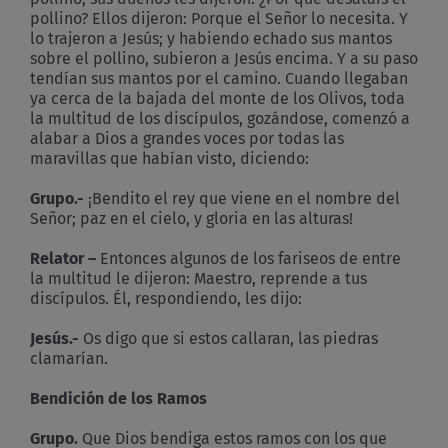
pollino? Ellos dijeron: Porque el Señor lo necesita. Y
lo trajeron a Jesús; y habiendo echado sus mantos
sobre el pollino, subieron a Jesús encima. Y a su paso
tendían sus mantos por el camino. Cuando llegaban
ya cerca de la bajada del monte de los Olivos, toda
la multitud de los discípulos, gozándose, comenzó a
alabar a Dios a grandes voces por todas las
maravillas que habían visto, diciendo:
Grupo.-
¡Bendito el rey que viene en el nombre del
Señor; paz en el cielo, y gloria en las alturas!
Relator –
Entonces algunos de los fariseos de entre
la multitud le dijeron: Maestro, reprende a tus
discípulos. Él, respondiendo, les dijo:
Jesús.-
Os digo que si estos callaran, las piedras
clamarían.
Bendición de los Ramos
Grupo.
Que Dios bendiga estos ramos con los que