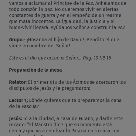
vamos a aclamar al Príncipe de la Paz. Anhelamos de
todo corazón la paz. No queremos vivir en alertas
constantes de guerra y en el empeño de un rearme
que mata inocentes. La igualdad, la justicia y el
buen-vivir llegará. Ayúdanos Señor a construir la PAZ
Grupo.-
¡Hosanna al hijo de David! ¡Bendito el que
viene en nombre del Señor!
Este es el día que actuó el Señor… Pág. 13 Nº 16
Preparación de la mesa
Relator:
El primer día de los Ácimos se acercaron los
discípulos de Jesús y le preguntaron:
Lector 1
¿Dónde quieres que te preparemos la cena
de la Pascua?
Jesús:
Id a la ciudad, a casa de Fulano, y dadle este
recado: “El Maestro dice que su momento está
cerca y que va a celebrar la Pascua en tu casa con