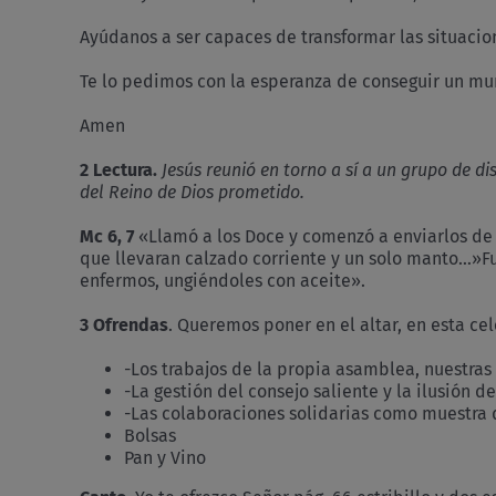
Ayúdanos a ser capaces de transformar las situacion
Te lo pedimos con la esperanza de conseguir un mund
Amen
2 Lectura.
Jesús reunió en torno a sí a un grupo de 
del Reino de Dios prometido.
Mc 6, 7
«Llamó a los Doce y comenzó a enviarlos de d
que llevaran calzado corriente y un solo manto…»Fu
enfermos, ungiéndoles con aceite».
3 Ofrendas
. Queremos poner en el altar, en esta ce
-Los trabajos de la propia asamblea, nuestras
-La gestión del consejo saliente y la ilusión
-Las colaboraciones solidarias como muestra
Bolsas
Pan y Vino