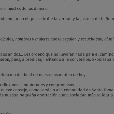
es injustas de los demás..
o mejor en el que se brille la verdad y la justicia de tu Rein
discípulos, hombres y mujeres que lo seguían y escuchaban, al 
os en dos… Les ordenó que no llevaran nada para el camino, f
eron, pues, a predicar, invitando a la conversión. Expulsab
lebración del final de nuestra asamblea de hoy:
 reflexiones, inquietudes y compromisos.
 de nuevo consejo, como servicio a la comunidad de Santo Tom
 de nuestra pequeña aportación a una sociedad más solidaria