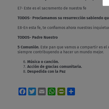
E7- Este es el sacramento de nuestra fe
TODOS
–
Proclamamos su resurrección sabiendo que 
E8-En esta fe, te confiamos ahora nuestras inquiet
TODOS- Padre Nuestro
5 Comunión
. Este pan que vamos a compartir es el
siempre contribuyendo a hacer un mundo mejor.
Música o canción.
Acción de gracias comunitaria.
Despedida con la Paz
Facebook
Twitter
Email
WhatsApp
PrintFriendl
Comparti