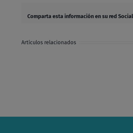
Comparta esta información en su red Social 
Artículos relacionados
Alzad
la
mirada