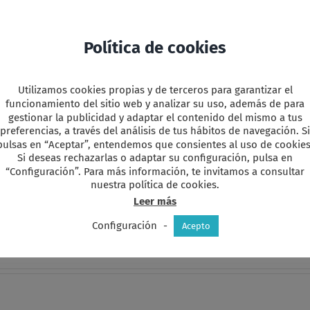
Política de cookies
Utilizamos cookies propias y de terceros para garantizar el
CEB San Pablo. Colonia 14
funcionamiento del sitio web y analizar su uso, además de para
y
r
gestionar la publicidad y adaptar el contenido del mismo a tus
preferencias, a través del análisis de tus hábitos de navegación. Si
pulsas en “Aceptar”, entendemos que consientes al uso de cookies
Si deseas rechazarlas o adaptar su configuración, pulsa en
“Configuración”. Para más información, te invitamos a consultar
nuestra política de cookies.
Leer más
favorita!
Configuración
-
Acepto