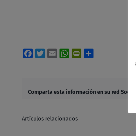
Facebook
Twitter
Email
WhatsApp
PrintFriendl
Comparti
Comparta esta información en su red Social 
Artículos relacionados