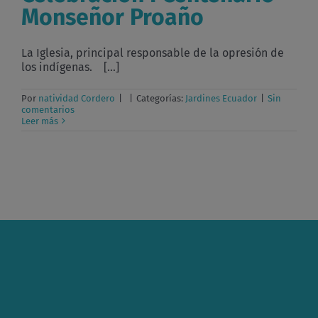
Monseñor Proaño
La Iglesia, principal responsable de la opresión de
los indígenas. [...]
Por
natividad Cordero
|
|
Categorías:
Jardines Ecuador
|
Sin
comentarios
Leer más