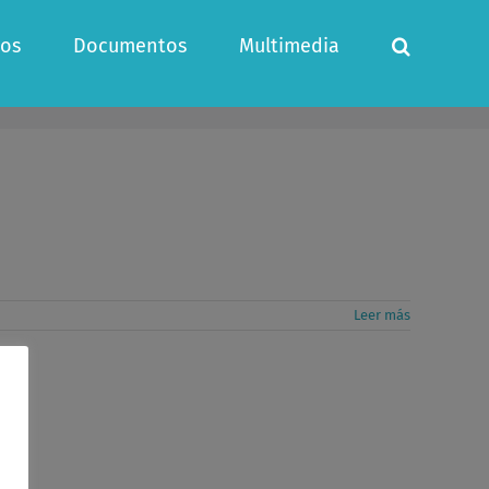
os
Documentos
Multimedia
Leer más