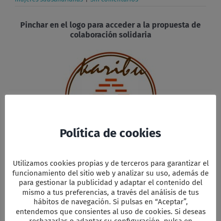
Pinchar en el logo para acceder a la propuesta de
colaboración solidaria
Política de cookies
Facebook
Twitter
Email
WhatsApp
PrintFriendly
Compartir
Utilizamos cookies propias y de terceros para garantizar el
funcionamiento del sitio web y analizar su uso, además de
para gestionar la publicidad y adaptar el contenido del
mismo a tus preferencias, a través del análisis de tus
hábitos de navegación. Si pulsas en “Aceptar”,
entendemos que consientes al uso de cookies. Si deseas
Comparta esta información en su red