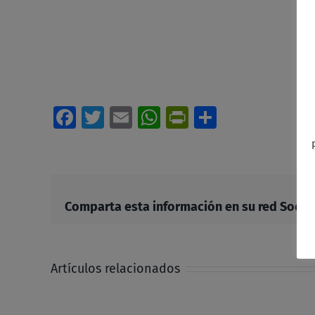
Facebook
Twitter
Email
WhatsApp
PrintFriendl
Comparti
Comparta esta información en su red Social 
Artículos relacionados