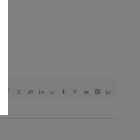
.
Facebook
X
Reddit
LinkedIn
WhatsApp
Tumblr
Pinterest
Vk
Xing
Correo
electrónico