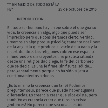
“Y EN MEDIO DE TODO ESTÁ LA
FE” 25 de octubre de 2015
INTRODUCCIÓN.
En todo ser humano hay un eje sobre el que gira su
vida: la creencia en algo, algo que puede ser
impreciso pero que consideramos cierto, verdad.
Creemos en algo porque psicológicamente nos libera
de la angustia que produce el vacío de la nada y la
incertidumbre. Las religiones cubren ese espacio
infundiendo a sus creyentes una práctica situada
desde una religiosidad ciega, la fe del carbonero,
que se decía. Es una fe firme, sin fisuras, sólida…
pero generalmente porque no ha sido sujeta a
cuestionamientos o dudas.
¿Es lo mismo la creencia que la fe? Podemos
preguntárnoslo, parece que pueda haber algunas
diferencias. Es creencia creer que Dios existe, pero
también es creencia creer que Dios no existe
¿entonces? No parece que sea una cuestión