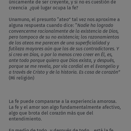
únicamente de ser creyente, y si no es cuestión de
creencia ¿qué lugar ocupa la fe?
Unamuno, el presunto “ateo” tal vez nos aproxime a
alguna respuesta cuando dice: “
Nadie ha logrado
convencerme racionalmente de la existencia de Dios,
pero tampoco de su no existencia; los razonamientos
de los ateos me parecen de una superficialidad y
futileza mayores aún que los de sus contradictores. Y
si creo en Dios, o por lo menos creo creer en Él, es,
ante todo porque quiero que Dios exista, y después,
porque se me revela, por vía cordial en el Evangelio y
a través de Cristo y de la historia. Es cosa de corazón”
(Mi religión)
La fe puede compararse a la experiencia amorosa.
La fe y el amor son algo fundamentalmente afectivo,
algo que brota del corazón más que del
entendimiento.
En medio de todo…y después de todo… está la fe.