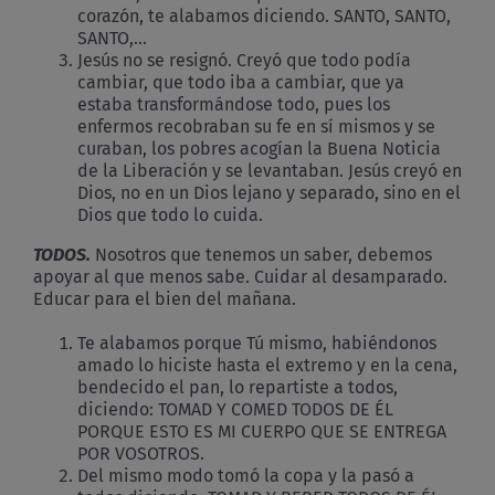
corazón, te alabamos diciendo. SANTO, SANTO,
SANTO,…
Jesús no se resignó. Creyó que todo podía
cambiar, que todo iba a cambiar, que ya
estaba transformándose todo, pues los
enfermos recobraban su fe en sí mismos y se
curaban, los pobres acogían la Buena Noticia
de la Liberación y se levantaban. Jesús creyó en
Dios, no en un Dios lejano y separado, sino en el
Dios que todo lo cuida.
TODOS.
Nosotros que tenemos un saber, debemos
apoyar al que menos sabe. Cuidar al desamparado.
Educar para el bien del mañana.
Te alabamos porque Tú mismo, habiéndonos
amado lo hiciste hasta el extremo y en la cena,
bendecido el pan, lo repartiste a todos,
diciendo: TOMAD Y COMED TODOS DE ÉL
PORQUE ESTO ES MI CUERPO QUE SE ENTREGA
POR VOSOTROS.
Del mismo modo tomó la copa y la pasó a