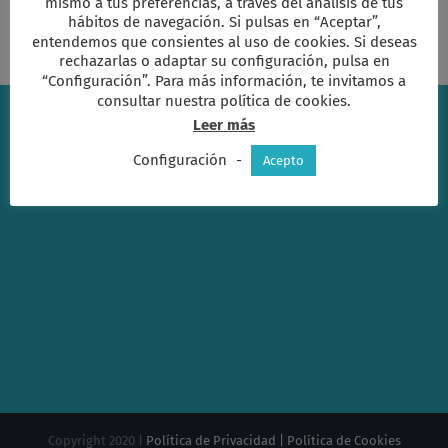
mismo a tus preferencias, a través del análisis de tus
hábitos de navegación. Si pulsas en “Aceptar”,
entendemos que consientes al uso de cookies. Si deseas
rechazarlas o adaptar su configuración, pulsa en
“Configuración”. Para más información, te invitamos a
consultar nuestra política de cookies.
Leer más
Configuración
-
Acepto
Copyright 2020 |
Política de Privacidad |
Política de Cookies