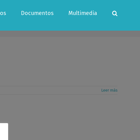
os
Documentos
Multimedia
Leer más