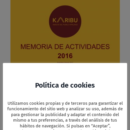
Pinchar para ver
Política de cookies
Memoria de actividades 2016
Utilizamos cookies propias y de terceros para garantizar el
Facebook
Twitter
Email
WhatsApp
PrintFriendly
Compartir
funcionamiento del sitio web y analizar su uso, además de
para gestionar la publicidad y adaptar el contenido del
mismo a tus preferencias, a través del análisis de tus
hábitos de navegación. Si pulsas en “Aceptar”,