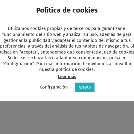
nicia sesión
o regístrate para poder leerlo completo.
Política de cookies
Utilizamos cookies propias y de terceros para garantizar el
y
r
funcionamiento del sitio web y analizar su uso, además de para
gestionar la publicidad y adaptar el contenido del mismo a tus
preferencias, a través del análisis de tus hábitos de navegación. Si
pulsas en “Aceptar”, entendemos que consientes al uso de cookies
Si deseas rechazarlas o adaptar su configuración, pulsa en
“Configuración”. Para más información, te invitamos a consultar
favorita!
nuestra política de cookies.
Leer más
Configuración
-
Acepto
Acta
Acta
Consejo
Consejo