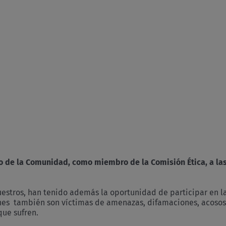
 de la Comunidad, como miembro de la Comisión Ética, a la
uestros, han tenido además la oportunidad de participar en l
nes también son víctimas de amenazas, difamaciones, acos
que sufren.