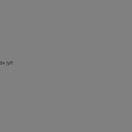
e JyP.