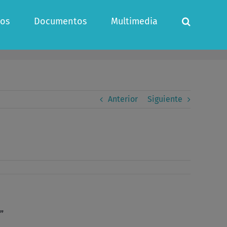
os
Documentos
Multimedia
Anterior
Siguiente
”