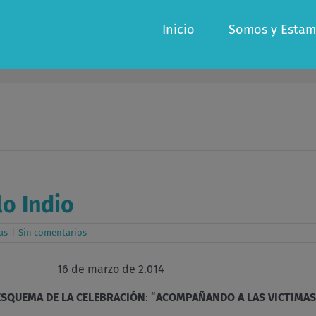
Inicio
Somos y Estam
o Indio
as
|
Sin comentarios
ndio 16 de marzo de 2.014
ESQUEMA DE LA CELEBRACIÓN
: “
ACOMPAÑANDO A LAS VICTIMAS