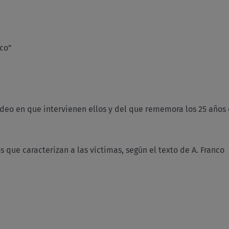
co”
o en que intervienen ellos y del que rememora los 25 años d
 que caracterizan a las víctimas, según el texto de A. Franco