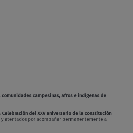
s comunidades campesinas, afros e indígenas de
a
Celebración del XXV aniversario de la constitución
os y atentados por acompañar permanentemente a