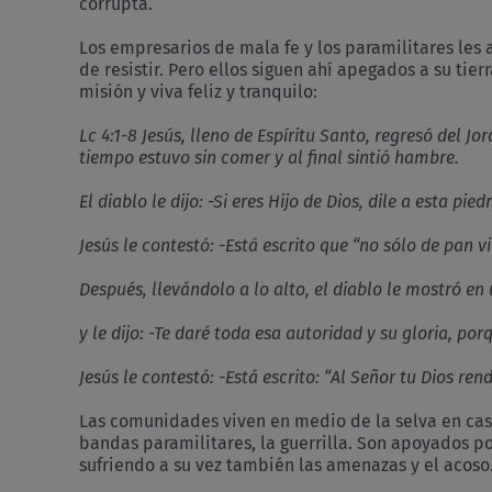
corrupta.
Los empresarios de mala fe y los paramilitares les 
de resistir. Pero ellos siguen ahí apegados a su tie
misión y viva feliz y tranquilo:
Lc 4:1-8 Jesús, lleno de Espíritu Santo, regresó del Jo
tiempo estuvo sin comer y al final sintió hambre.
El diablo le dijo: -Si eres Hijo de Dios, dile a esta pi
Jesús le contestó: -Está escrito que “no sólo de pan vi
Después, llevándolo a lo alto, el diablo le mostró en
y le dijo: -Te daré toda esa autoridad y su gloria, po
Jesús le contestó: -Está escrito: “Al Señor tu Dios rend
Las comunidades viven en medio de la selva en casas
bandas paramilitares, la guerrilla. Son apoyados 
sufriendo a su vez también las amenazas y el acoso