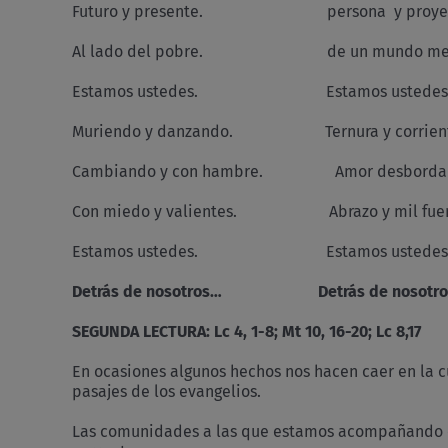
Futuro y presente. persona y proye
Al lado del pobre. de un mundo mej
Estamos ustedes. Estamos ustedes
Muriendo y danzando. Ternura y corrient
Cambiando y con hambre. Amor desborda
Con miedo y valientes. Abrazo y mil fuen
Estamos ustedes. Estamos ustedes
Detrás de nosotros… Detrás de nosotro
SEGUNDA LECTURA: Lc 4, 1-8; Mt 10, 16-20; Lc 8,17
En ocasiones algunos hechos nos hacen caer en la c
pasajes de los evangelios.
Las comunidades a las que estamos acompañando en