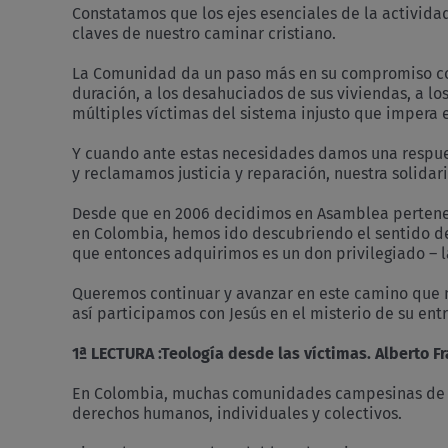
Constatamos que los ejes esenciales de la activida
claves de nuestro caminar cristiano.
La Comunidad da un paso más en su compromiso con
duración, a los desahuciados de sus viviendas, a los
múltiples víctimas del sistema injusto que impera 
Y cuando ante estas necesidades damos una respue
y reclamamos justicia y reparación, nuestra solid
Desde que en 2006 decidimos en Asamblea pertene
en Colombia, hemos ido descubriendo el sentido de
que entonces adquirimos es un don privilegiado – 
Queremos continuar y avanzar en este camino que n
así participamos con Jesús en el misterio de su ent
1ª LECTURA :Teología desde las víctimas. Alberto Fr
En Colombia, muchas comunidades campesinas de afr
derechos humanos, individuales y colectivos.