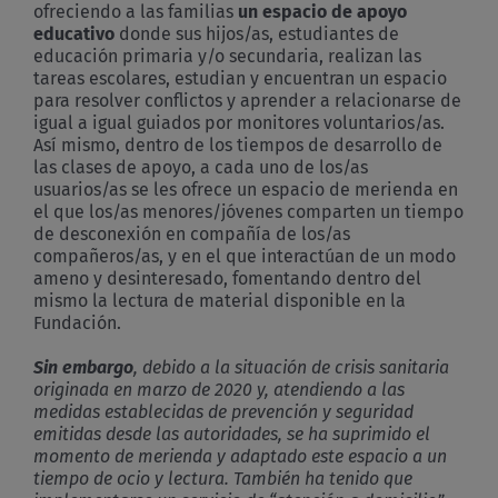
ofreciendo a las familias
un
espacio
de
apoyo
educativo
donde sus hijos/as, estudiantes de
educación primaria y/o secundaria, realizan las
tareas escolares, estudian y encuentran un espacio
para resolver conflictos y aprender a relacionarse de
igual a igual guiados por monitores voluntarios/as.
Así mismo, dentro de los tiempos de desarrollo de
las clases de apoyo, a cada uno de los/as
usuarios/as se les ofrece un espacio de merienda en
el que los/as menores/jóvenes comparten un tiempo
de desconexión en compañía de los/as
compañeros/as, y en el que interactúan de un modo
ameno y desinteresado, fomentando dentro del
mismo la lectura de material disponible en la
Fundación.
Sin
embargo
,
debido
a la situación de crisis sanitaria
originada en marzo de 2020 y, atendiendo a las
medidas establecidas de prevención y seguridad
emitidas desde las autoridades, se ha suprimido el
momento de merienda y adaptado este espacio a un
tiempo de ocio y lectura. También ha tenido que