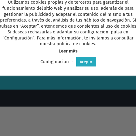
Utilizamos cookies propias y de terceros para garantizar el
funcionamiento del sitio web y analizar su uso, además de para
quetas:
diversidad
,
Tema social
,
uniformidad
|
Sin comentarios
gestionar la publicidad y adaptar el contenido del mismo a tus
preferencias, a través del análisis de tus hábitos de navegación. Si
pulsas en “Aceptar”, entendemos que consientes al uso de cookies
Si deseas rechazarlas o adaptar su configuración, pulsa en
“Configuración”. Para más información, te invitamos a consultar
nuestra política de cookies.
Leer más
Configuración
-
Acepto