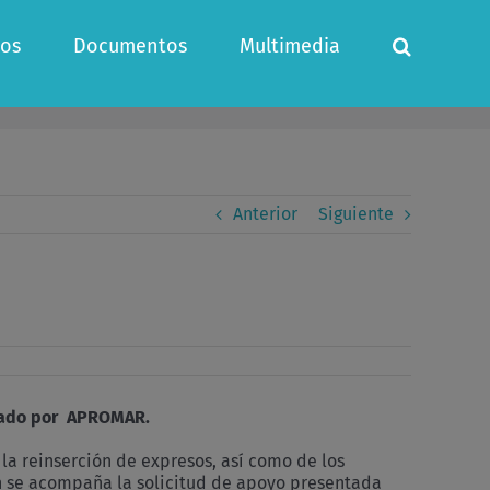
os
Documentos
Multimedia
Anterior
Siguiente
llado por APROMAR.
a reinserción de expresos, así como de los
én se acompaña la solicitud de apoyo presentada