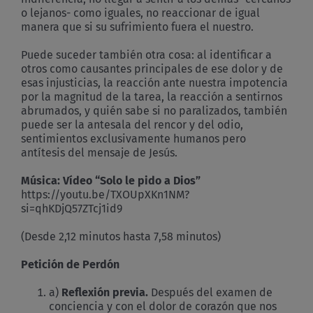
o lejanos- como iguales, no reaccionar de igual
manera que si su sufrimiento fuera el nuestro.
Puede suceder también otra cosa: al identificar a
otros como causantes principales de ese dolor y de
esas injusticias, la reacción ante nuestra impotencia
por la magnitud de la tarea, la reacción a sentirnos
abrumados, y quién sabe si no paralizados, también
puede ser la antesala del rencor y del odio,
sentimientos exclusivamente humanos pero
antítesis del mensaje de Jesús.
Música: Vídeo “Solo le pido a Dios”
https://youtu.be/TXOUpXKn1NM?
si=qhKDjQ57ZTcj1id9
(Desde 2,12 minutos hasta 7,58 minutos)
Petición de Perdón
a)
Reflexión previa.
Después del examen de
conciencia y con el dolor de corazón que nos