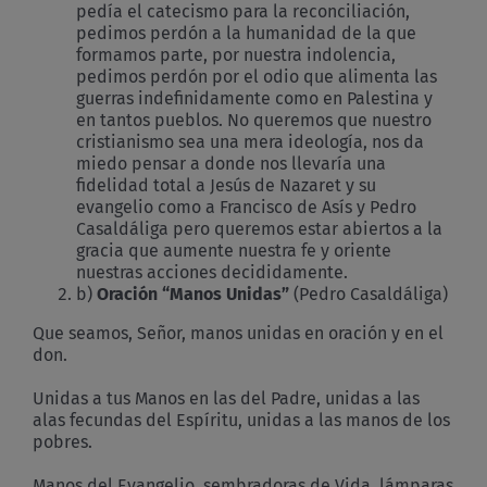
pedía el catecismo para la reconciliación,
pedimos perdón a la humanidad de la que
formamos parte, por nuestra indolencia,
pedimos perdón por el odio que alimenta las
guerras indefinidamente como en Palestina y
en tantos pueblos. No queremos que nuestro
cristianismo sea una mera ideología, nos da
miedo pensar a donde nos llevaría una
fidelidad total a Jesús de Nazaret y su
evangelio como a Francisco de Asís y Pedro
Casaldáliga pero queremos estar abiertos a la
gracia que aumente nuestra fe y oriente
nuestras acciones decididamente.
b)
Oración “Manos Unidas”
(Pedro Casaldáliga)
Que seamos, Señor, manos unidas en oración y en el
don.
Unidas a tus Manos en las del Padre, unidas a las
alas fecundas del Espíritu, unidas a las manos de los
pobres.
Manos del Evangelio, sembradoras de Vida, lámparas