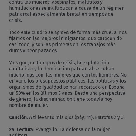
contra las mujeres: asesinatos, maltratos y
humillaciones se multiplican a causa de un régimen
patriarcal especialmente brutal en tiempos de
crisis.
Todo este cuadro se agrava de forma más cruel si nos
fijamos en las mujeres inmigrantes. que carecen de
casi todo, y son las primeras en los trabajos más
duros y peor pagados.
Y es que, en tiempos de crisis, la explotación
capitalista y la dominación patriarcal se ceban
mucho más con las mujeres que con los hombres. No
en vano los presupuestos públicos, las políticas y los
organismos de Igualdad se han recortado en España
un 50% en los últimos 5 años. Desde una perspectiva
de género, la discriminación tiene todavía hoy
nombre de mujer.
Canción
: A ti levanto mis ojos (pág. 11). Estrofas 2 y 3.
2a Lectura
: Evangelio. La defensa de la mujer
adúltera.