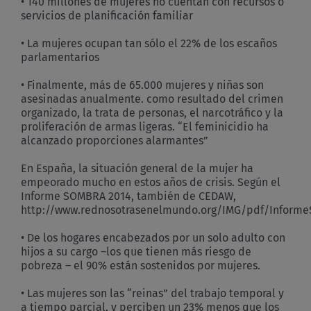
• 140 millones de mujeres no cuentan con recursos o
servicios de planificación familiar
• La mujeres ocupan tan sólo el 22% de los escaños
parlamentarios
• Finalmente, más de 65.000 mujeres y niñas son
asesinadas anualmente. como resultado del crimen
organizado, la trata de personas, el narcotráfico y la
proliferación de armas ligeras. “El feminicidio ha
alcanzado proporciones alarmantes”
En España, la situación general de la mujer ha
empeorado mucho en estos años de crisis. Según el
Informe SOMBRA 2014, también de CEDAW,
http://www.rednosotrasenelmundo.org/IMG/pdf/Inform
• De los hogares encabezados por un solo adulto con
hijos a su cargo –los que tienen más riesgo de
pobreza – el 90% están sostenidos por mujeres.
• Las mujeres son las “reinas” del trabajo temporal y
a tiempo parcial, y perciben un 23% menos que los