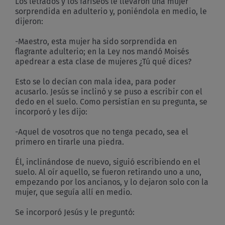
Los letrados y los fariseos le llevaron una mujer
sorprendida en adulterio y, poniéndola en medio, le
dijeron:
-Maestro, esta mujer ha sido sorprendida en
flagrante adulterio; en la Ley nos mandó Moisés
apedrear a esta clase de mujeres ¿Tú qué dices?
Esto se lo decían con mala idea, para poder
acusarlo. Jesús se inclinó y se puso a escribir con el
dedo en el suelo. Como persistían en su pregunta, se
incorporó y les dijo:
​-Aquel de vosotros que no tenga pecado, sea el
primero en tirarle una piedra.
Él, inclinándose de nuevo, siguió escribiendo en el
suelo. Al oír aquello, se fueron retirando uno a uno,
empezando por los ancianos, y lo dejaron solo con la
mujer, que seguía allí en medio.
Se incorporó Jesús y le preguntó: