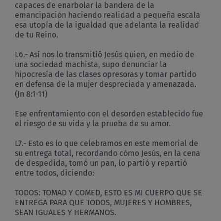
capaces de enarbolar la bandera de la
emancipación haciendo realidad a pequeña escala
esa utopía de la igualdad que adelanta la realidad
de tu Reino.
L6.- Así nos lo transmitió Jesús quien, en medio de
una sociedad machista, supo denunciar la
hipocresía de las clases opresoras y tomar partido
en defensa de la mujer despreciada y amenazada.
(Jn 8:1-11)
Ese enfrentamiento con el desorden establecido fue
el riesgo de su vida y la prueba de su amor.
L7.- Esto es lo que celebramos en este memorial de
su entrega total, recordando cómo Jesús, en la cena
de despedida, tomó un pan, lo partió y repartió
entre todos, diciendo:
TODOS: TOMAD Y COMED, ESTO ES MI CUERPO QUE SE
ENTREGA PARA QUE TODOS, MUJERES Y HOMBRES,
SEAN IGUALES Y HERMANOS.