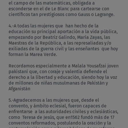
el campo de las matemáticas, obligada a
esconderse en el de Le Blanc para cartearse con
científicos tan prestigiosos como Gauss o Lagrange.
4.-A todas las mujeres que han hecho de la
educación su principal aportación a la vida pública,
empezando por Beatriz Galindo, María Zayas, las
Maestras de la República, a las represaliadas y/o
exiliadas de la guerra civil y las enseñantes que hoy
forman la Marea Verde.
Recordamos especialmente a Malala Yousafzai joven
pakistaní que, con coraje y valentía defiende el
derecho a la libertad y educación, siendo hoy la voz
de millones de niñas musulmanas de Pakistán y
Afganistán
5.-Agradecemos a las mujeres que, desde el
convento, y ámbito eclesial, fueron capaces de
enfrentarse a las autoridades civiles y eclesiásticas,
como Teresa de Jesús, que en1562 fundó más de 17
conventos reformados, postulando la oración y la