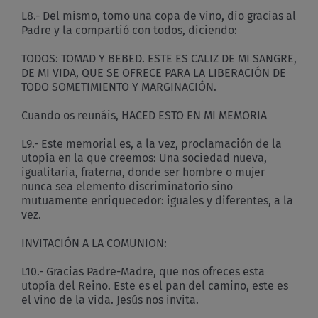
L8.- Del mismo, tomo una copa de vino, dio gracias al
Padre y la compartió con todos, diciendo:
TODOS: TOMAD Y BEBED. ESTE ES CALIZ DE MI SANGRE,
DE MI VIDA, QUE SE OFRECE PARA LA LIBERACIÓN DE
TODO SOMETIMIENTO Y MARGINACIÓN.
Cuando os reunáis, HACED ESTO EN MI MEMORIA
L9.- Este memorial es, a la vez, proclamación de la
utopía en la que creemos: Una sociedad nueva,
igualitaria, fraterna, donde ser hombre o mujer
nunca sea elemento discriminatorio sino
mutuamente enriquecedor: iguales y diferentes, a la
vez.
INVITACIÓN A LA COMUNION:
L10.- Gracias Padre-Madre, que nos ofreces esta
utopía del Reino. Este es el pan del camino, este es
el vino de la vida. Jesús nos invita.