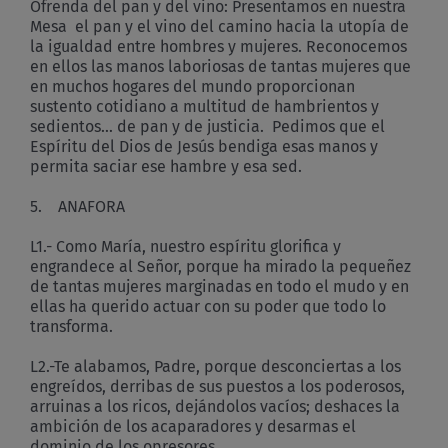
Ofrenda del pan y del vino: Presentamos en nuestra
Mesa el pan y el vino del camino hacia la utopía de
la igualdad entre hombres y mujeres. Reconocemos
en ellos las manos laboriosas de tantas mujeres que
en muchos hogares del mundo proporcionan
sustento cotidiano a multitud de hambrientos y
sedientos… de pan y de justicia. Pedimos que el
Espíritu del Dios de Jesús bendiga esas manos y
permita saciar ese hambre y esa sed.
5. ANAFORA
L1.- Como María, nuestro espíritu glorifica y
engrandece al Señor, porque ha mirado la pequeñez
de tantas mujeres marginadas en todo el mudo y en
ellas ha querido actuar con su poder que todo lo
transforma.
L2.-Te alabamos, Padre, porque desconciertas a los
engreídos, derribas de sus puestos a los poderosos,
arruinas a los ricos, dejándolos vacíos; deshaces la
ambición de los acaparadores y desarmas el
dominio de los opresores.