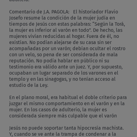
Comentario de J.A. PAGOLA: El historiador Flavio
Josefo resume la condición de la mujer judía en
tiempos de Jesús con estas palabras: “Según la Torá,
la mujer es inferior al varón en todo”. De hecho, las
mujeres vivían reducidas al hogar. Fuera de él, no
existían. No podían alejarse de su casa sin ser
acompañadas por un varón; debían ocultar el rostro
con un velo, so pena de ser considerada de mala
reputación. No podía hablar en público ni su
testimonio era válido ante un juez. Y, por supuesto,
ocupaban un lugar separado de los varones en el
templo y en las sinagogas, y no tenían acceso al
estudio de la Ley.
En el plano moral, era habitual el doble criterio para
juzgar el mismo comportamiento en el varón y en la
mujer. En los casos de adulterio, la mujer es
considerada siempre más culpable que el varón
Jesús no puede soportar tanta hipocresía machista.
Y, cuando se ve ante la trampa de condenar a la