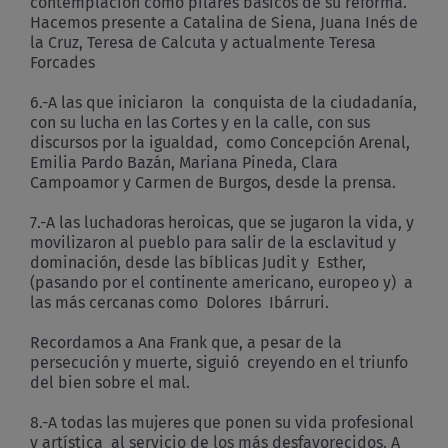
contemplación como pilares básicos de su reforma.
Hacemos presente a Catalina de Siena, Juana Inés de
la Cruz, Teresa de Calcuta y actualmente Teresa
Forcades
6.-A las que iniciaron la conquista de la ciudadanía,
con su lucha en las Cortes y en la calle, con sus
discursos por la igualdad, como Concepción Arenal,
Emilia Pardo Bazán, Mariana Pineda, Clara
Campoamor y Carmen de Burgos, desde la prensa.
7.-A las luchadoras heroicas, que se jugaron la vida, y
movilizaron al pueblo para salir de la esclavitud y
dominación, desde las bíblicas Judit y Esther,
(pasando por el continente americano, europeo y) a
las más cercanas como Dolores Ibárruri.
Recordamos a Ana Frank que, a pesar de la
persecución y muerte, siguió creyendo en el triunfo
del bien sobre el mal.
8.-A todas las mujeres que ponen su vida profesional
y artística al servicio de los más desfavorecidos. A