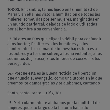
TODOS: En cambio, te has fijado en la humildad de
María y en ella has visto la humillación de todas las
mujeres, sometidas por ser mujeres, marginadas en
un mundo patriarcal, dejadas de lado o utilizadas
por el hombre a su conveniencia.
L3.-Tú eres un Dios que eliges lo débil para confundir
a los fuertes; Enalteces a los humildes y a los
hambrientos los colmas de bienes; haces felices a
los pobres y a los que sufren, a los no violentos, a los
sedientos de justicia, a los limpios de corazón, a los
perseguidos.
L4.- Porque esta es la Buena Noticia de liberación
que anuncia el evangelio, como una utopía en la que
creemos, te damos gracias y te alabamos, cantando
​Santo, santo, santo…. (Pág. 78)
L5.-Particularmente te alabamos por la multitud de
mujeres que a lo largo de la historia han sido