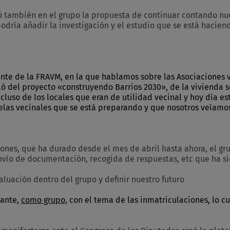
ó también en el grupo la propuesta de continuar contando nu
odría añadir la investigación y el estudio que se está hacien
nte de la FRAVM, en la que hablamos sobre las Asociaciones ve
ó del proyecto «construyendo Barrios 2030», de la vivienda s
incluso de los locales que eran de utilidad vecinal y hoy día
las vecinales que se está preparando y que nosotros veíamos
iones, que ha durado desde el mes de abril hasta ahora, el 
vío de documentación, recogida de respuestas, etc que ha sid
uación dentro del grupo y definir nuestro futuro
lante,
como grupo,
con el tema de las inmatriculaciones, lo cu