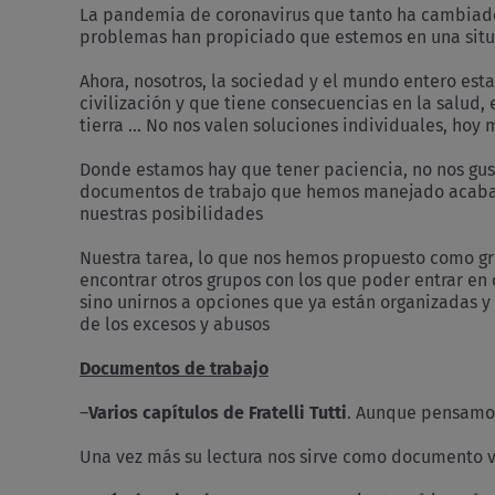
La pandemia de coronavirus que tanto ha cambiado 
problemas han propiciado que estemos en una situa
Ahora, nosotros, la sociedad y el mundo entero est
civilización y que tiene consecuencias en la salud, 
tierra … No nos valen soluciones individuales, hoy
Donde estamos hay que tener paciencia, no nos gust
documentos de trabajo que hemos manejado acabamos
nuestras posibilidades
Nuestra tarea, lo que nos hemos propuesto como g
encontrar otros grupos con los que poder entrar e
sino unirnos a opciones que ya están organizadas 
de los excesos y abusos
Documentos de trabajo
–
Varios capítulos de Fratelli Tutti
. Aunque pensamos
Una vez más su lectura nos sirve como documento va