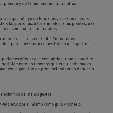
l planeta y de la humanidad, entre otros
ítico que influye de forma muy seria en nuestra
a a las personas, a los animales, a las plantas, a la
a lo mismo que teníamos antes.
cambiar el sistema es lento. En todos los
obal pero nuestras acciones tienen que ajustarse a
ue podamos ofrecer a la comunidad. Hemos querido
que posiblemente no tenemos que crear nada nuevo
ionar con algún tipo de pronunciamiento o denuncia
que echamos de menos gestos
y valorarlo por sí mismo como guía y consejo