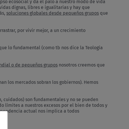
lapso ecosocial y da el palo a nuestro modo de vida
das dignas, libres e igualitarias y hay que
ás,
soluciones globales desde pequeños grupos
que
astrar, por vivir mejor, a un crecimiento
que lo fundamental (como tb nos dice la Teología
dial o de pequeños grupos
nosotros creemos que
rnan los mercados sobran los gobiernos). Hemos
ón, cuidados) son fundamentales y no se pueden
 límites a nuestros excesos por el bien de todos y
dependencia actual nos implica a todos