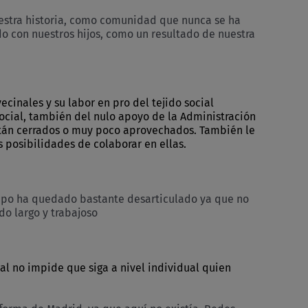
estra historia, como comunidad que nunca se ha
do con nuestros hijos, como un resultado de nuestra
cinales y su labor en pro del tejido social
ocial, también del nulo apoyo de la Administración
 están cerrados o muy poco aprovechados. También le
 posibilidades de colaborar en ellas.
grupo ha quedado bastante desarticulado ya que no
o largo y trabajoso
al no impide que siga a nivel individual quien