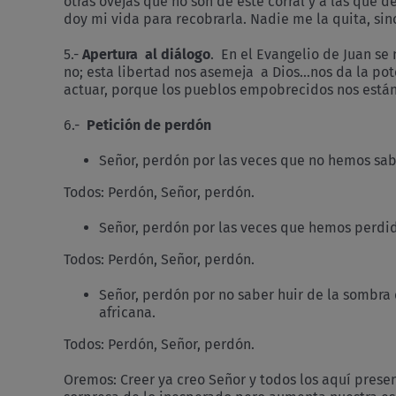
otras ovejas que no son de este corral y a las que 
doy mi vida para recobrarla. Nadie me la quita, si
5.-
Apertura al diálogo
. En el Evangelio de Juan se
no; esta libertad nos asemeja a Dios…nos da la pot
actuar, porque los pueblos empobrecidos nos están
6.-
Petición de perdón
Señor, perdón por las veces que no hemos sa
Todos: Perdón, Señor, perdón.
Señor, perdón por las veces que hemos perdid
Todos: Perdón, Señor, perdón.
Señor, perdón por no saber huir de la sombra 
africana.
Todos: Perdón, Señor, perdón.
Oremos: Creer ya creo Señor y todos los aquí prese