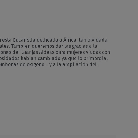
esta Eucaristía dedicada a África tan olvidada
ales. También queremos dar las gracias a la
Congo de “Granjas Aldeas para mujeres viudas con
ecesidades habían cambiado ya que lo primordial
bombonas de oxígeno… y a la ampliación del