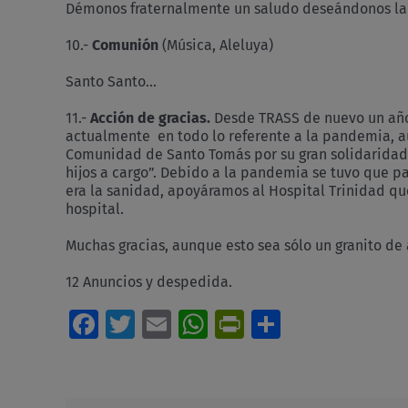
Démonos fraternalmente un saludo deseándonos la 
10.-
Comunión
(Música, Aleluya)
Santo Santo…
11.-
Acción de gracias.
Desde TRASS de nuevo un año 
actualmente en todo lo referente a la pandemia, au
Comunidad de Santo Tomás por su gran solidaridad 
hijos a cargo”. Debido a la pandemia se tuvo que 
era la sanidad, apoyáramos al Hospital Trinidad q
hospital.
Muchas gracias, aunque esto sea sólo un granito d
12 Anuncios y despedida.
Facebook
Twitter
Email
WhatsApp
PrintFriendl
Comparti