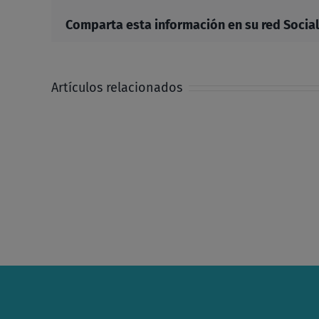
Comparta esta información en su red Social 
Artículos relacionados
Alzad
la
mirada