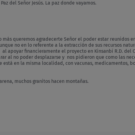
Paz del Señor Jesús. La paz donde vayamos.
más queremos agradecerte Señor el poder estar reunidos en 
nque no en lo referente a la extracción de sus recursos natur
al apoyar financieramente el proyecto en Kinsanbi R.D. del 
parar al no poder desplazarse y nos pidieron que como las n
ue está en la misma localidad, con vacunas, medicamentos, 
e arena, muchos granitos hacen montañas.
y
r