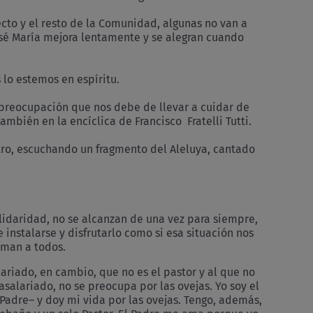
to y el resto de la Comunidad, algunas no van a
osé María mejora lentamente y se alegran cuando
 lo estemos en espíritu.
 preocupación que nos debe de llevar a cuidar de
mbién en la encíclica de Francisco Fratelli Tutti.
otro, escuchando un fragmento del Aleluya, cantado
olidaridad, no se alcanzan de una vez para siempre,
instalarse y disfrutarlo como si esa situación nos
aman a todos.
salariado, en cambio, que no es el pastor y al que no
asalariado, no se preocupa por las ovejas. Yo soy el
Padre– y doy mi vida por las ovejas. Tengo, además,