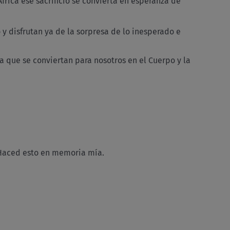
frica ese sacrificio se convierta en esperanza de
y disfrutan ya de la sorpresa de lo inesperado e
a que se conviertan para nosotros en el Cuerpo y la
 Haced esto en memoria mía.