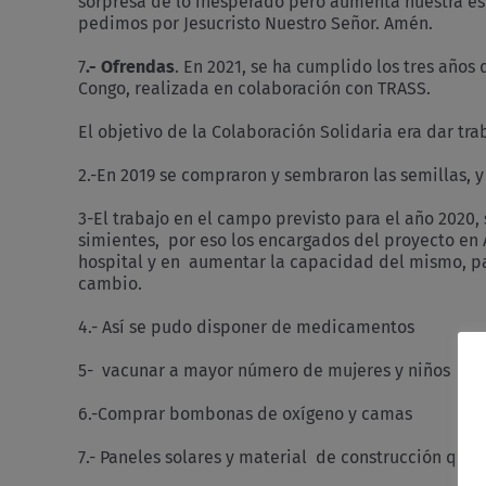
sorpresa de lo inesperado pero aumenta nuestra es
pedimos por Jesucristo Nuestro Señor. Amén.
7
.- Ofrendas
. En 2021, se ha cumplido los tres años
Congo, realizada en colaboración con TRASS.
El objetivo de la Colaboración Solidaria era dar tra
2.-En 2019 se compraron y sembraron las semillas, y
3-El trabajo en el campo previsto para el año 2020,
simientes, por eso los encargados del proyecto en 
hospital y en aumentar la capacidad del mismo, pa
cambio.
4.- Así se pudo disponer de medicamentos
5- vacunar a mayor número de mujeres y niños
6.-Comprar bombonas de oxígeno y camas
7.- Paneles solares y material de construcción que