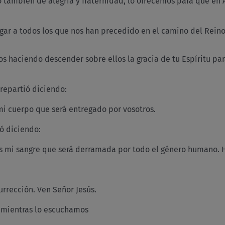
o también de alegría y fraternidad, lo ofrecemos para que en Á
ar a todos los que nos han precedido en el camino del Reino 
s haciendo descender sobre ellos la gracia de tu Espíritu par
 repartió diciendo:
i cuerpo que será entregado por vosotros.
ió diciendo:
es mi sangre que será derramada por todo el género humano.
rrección. Ven Señor Jesús.
mientras lo escuchamos