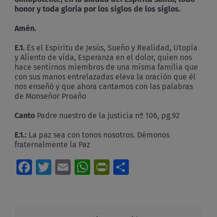
honor y toda gloria por los siglos de los siglos.
Amén.
E.1.
Es el Espíritu de Jesús, Sueño y Realidad, Utopía
y Aliento de vida, Esperanza en el dolor, quien nos
hace sentirnos miembros de una misma familia que
con sus manos entrelazadas eleva la oración que él
nos enseñó y que ahora cantamos con las palabras
de Monseñor Proaño
Canto
Padre nuestro de la justicia nº 106, pg.92
E.1.:
La paz sea con tonos nosotros. Démonos
fraternalmente la Paz
Facebook
Twitter
Email
WhatsApp
PrintFriendly
Compartir