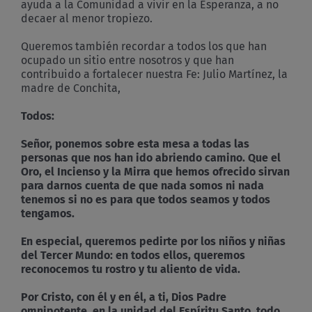
ayuda a la Comunidad a vivir en la Esperanza, a no
decaer al menor tropiezo.
Queremos también recordar a todos los que han
ocupado un sitio entre nosotros y que han
contribuido a fortalecer nuestra Fe: Julio Martínez, la
madre de Conchita,
Todos:
Señor, ponemos sobre esta mesa a todas las
personas que nos han ido abriendo camino. Que el
Oro, el Incienso y la Mirra que hemos ofrecido sirvan
para darnos cuenta de que nada somos ni nada
tenemos si no es para que todos seamos y todos
tengamos.
En especial, queremos pedirte por los niños y niñas
del Tercer Mundo: en todos ellos, queremos
reconocemos tu rostro y tu aliento de vida.
Por Cristo, con él y en él, a ti, Dios Padre
omnipotente, en la unidad del Espíritu Santo, todo