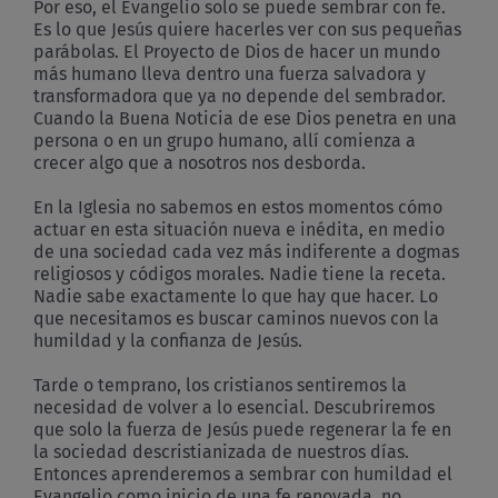
Por eso, el Evangelio solo se puede sembrar con fe.
Es lo que Jesús quiere hacerles ver con sus pequeñas
parábolas. El Proyecto de Dios de hacer un mundo
más humano lleva dentro una fuerza salvadora y
transformadora que ya no depende del sembrador.
Cuando la Buena Noticia de ese Dios penetra en una
persona o en un grupo humano, allí comienza a
crecer algo que a nosotros nos desborda.
En la Iglesia no sabemos en estos momentos cómo
actuar en esta situación nueva e inédita, en medio
de una sociedad cada vez más indiferente a dogmas
religiosos y códigos morales. Nadie tiene la receta.
Nadie sabe exactamente lo que hay que hacer. Lo
que necesitamos es buscar caminos nuevos con la
humildad y la confianza de Jesús.
Tarde o temprano, los cristianos sentiremos la
necesidad de volver a lo esencial. Descubriremos
que solo la fuerza de Jesús puede regenerar la fe en
la sociedad descristianizada de nuestros días.
Entonces aprenderemos a sembrar con humildad el
Evangelio como inicio de una fe renovada, no