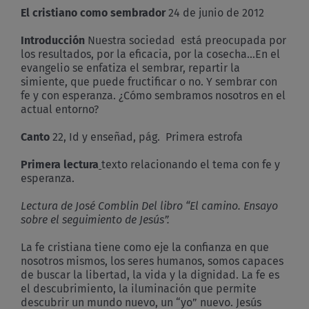
El cristiano como sembrador
24 de junio de 2012
Introducción
Nuestra sociedad está preocupada por
los resultados, por la eficacia, por la cosecha…En el
evangelio se enfatiza el sembrar, repartir la
simiente, que puede fructificar o no. Y sembrar con
fe y con esperanza. ¿Cómo sembramos nosotros en el
actual entorno?
Canto
22, Id y enseñad, pág. Primera estrofa
Primera lectura
texto relacionando el tema con fe y
esperanza.
Lectura de José Comblin Del libro “El camino. Ensayo
sobre el seguimiento de Jesús”.
La fe cristiana tiene como eje la confianza en que
nosotros mismos, los seres humanos, somos capaces
de buscar la libertad, la vida y la dignidad. La fe es
el descubrimiento, la iluminación que permite
descubrir un mundo nuevo, un “yo” nuevo. Jesús