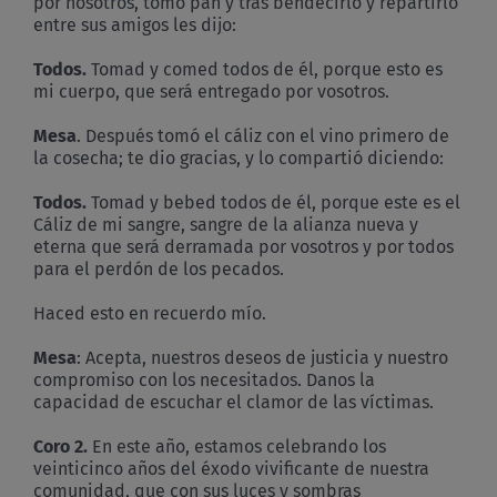
por nosotros, tomó pan y tras bendecirlo y repartirlo
entre sus amigos les dijo:
Todos.
Tomad y comed todos de él, porque esto es
mi cuerpo, que será entregado por vosotros.
Mesa
. Después tomó el cáliz con el vino primero de
la cosecha; te dio gracias, y lo compartió diciendo:
Todos.
Tomad y bebed todos de él, porque este es el
Cáliz de mi sangre, sangre de la alianza nueva y
eterna que será derramada por vosotros y por todos
para el perdón de los pecados.
Haced esto en recuerdo mío.
Mesa
: Acepta, nuestros deseos de justicia y nuestro
compromiso con los necesitados. Danos la
capacidad de escuchar el clamor de las víctimas.
Coro 2.
En este año, estamos celebrando los
veinticinco años del éxodo vivificante de nuestra
comunidad, que con sus luces y sombras