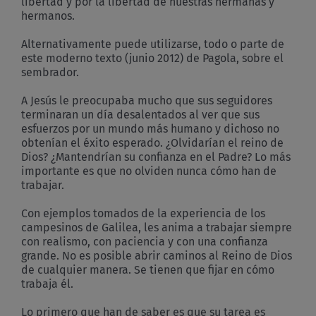
libertad y por la libertad de nuestras hermanas y
hermanos.
Alternativamente puede utilizarse, todo o parte de
este moderno texto (junio 2012) de Pagola, sobre el
sembrador.
A Jesús le preocupaba mucho que sus seguidores
terminaran un día desalentados al ver que sus
esfuerzos por un mundo más humano y dichoso no
obtenían el éxito esperado. ¿Olvidarían el reino de
Dios? ¿Mantendrían su confianza en el Padre? Lo más
importante es que no olviden nunca cómo han de
trabajar.
Con ejemplos tomados de la experiencia de los
campesinos de Galilea, les anima a trabajar siempre
con realismo, con paciencia y con una confianza
grande. No es posible abrir caminos al Reino de Dios
de cualquier manera. Se tienen que fijar en cómo
trabaja él.
Lo primero que han de saber es que su tarea es