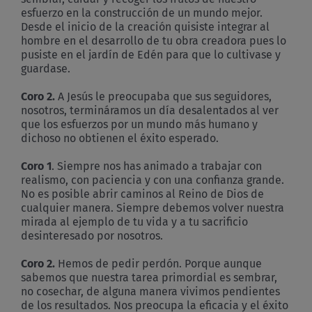
esfuerzo en la construcción de un mundo mejor.
Desde el inicio de la creación quisiste integrar al
hombre en el desarrollo de tu obra creadora pues lo
pusiste en el jardín de Edén para que lo cultivase y
guardase.
Coro 2.
A Jesús le preocupaba que sus seguidores,
nosotros, termináramos un día desalentados al ver
que los esfuerzos por un mundo más humano y
dichoso no obtienen el éxito esperado.
Coro 1
. Siempre nos has animado a trabajar con
realismo, con paciencia y con una confianza grande.
No es posible abrir caminos al Reino de Dios de
cualquier manera. Siempre debemos volver nuestra
mirada al ejemplo de tu vida y a tu sacrificio
desinteresado por nosotros.
Coro 2.
Hemos de pedir perdón. Porque aunque
sabemos que nuestra tarea primordial es sembrar,
no cosechar, de alguna manera vivimos pendientes
de los resultados. Nos preocupa la eficacia y el éxito