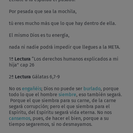
Por pesada que sea la mochila,
tú eres mucho más que lo que hay dentro de ella.
El mismo Dios es tu energía,
nada ni nadie podrá impedir que llegues a la META.
1ª
Lectura
“Los derechos humanos explicados a mi
hija” cap 26
2ª
Lectura
Gálatas 6,7-9
No os
engañéis
; Dios no puede ser
burlado
, porque
todo lo que el hombre
siembre
, eso también segará.
Porque el que siembra para su carne, de la carne
segará corrupción; pero el que siembra para el
Espíritu, del Espíritu segará vida eterna. No nos
cansemos
, pues, de hacer el bien, porque a su
tiempo segaremos, si no desmayamos.