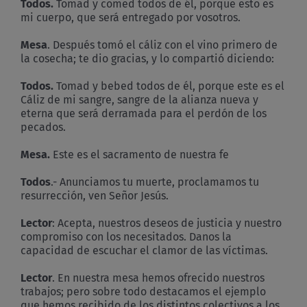
Todos.
Tomad y comed todos de él, porque esto es
mi cuerpo, que será entregado por vosotros.
Mesa
. Después tomó el cáliz con el vino primero de
la cosecha; te dio gracias, y lo compartió diciendo:
Todos.
Tomad y bebed todos de él, porque este es el
Cáliz de mi sangre, sangre de la alianza nueva y
eterna que será derramada para el perdón de los
pecados.
Mesa.
Este es el sacramento de nuestra fe
Todos
.- Anunciamos tu muerte, proclamamos tu
resurrección, ven Señor Jesús.
Lector
: Acepta, nuestros deseos de justicia y nuestro
compromiso con los necesitados. Danos la
capacidad de escuchar el clamor de las víctimas.
Lector
. En nuestra mesa hemos ofrecido nuestros
trabajos; pero sobre todo destacamos el ejemplo
que hemos recibido de los distintos colectivos a los