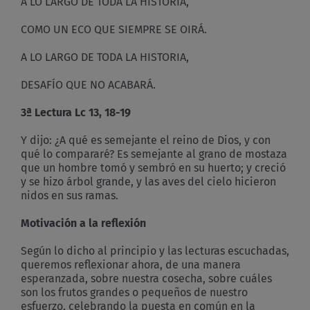
A LO LARGO DE TODA LA HISTORIA,
COMO UN ECO QUE SIEMPRE SE OIRÁ.
A LO LARGO DE TODA LA HISTORIA,
DESAFÍO QUE NO ACABARÁ.
3ª Lectura Lc 13, 18-19
Y dijo: ¿A qué es semejante el reino de Dios, y con
qué lo compararé? Es semejante al grano de mostaza
que un hombre tomó y sembró en su huerto; y creció
y se hizo árbol grande, y las aves del cielo hicieron
nidos en sus ramas.
Motivación a la reflexión
Según lo dicho al principio y las lecturas escuchadas,
queremos reflexionar ahora, de una manera
esperanzada, sobre nuestra cosecha, sobre cuáles
son los frutos grandes o pequeños de nuestro
esfuerzo, celebrando la puesta en común en la