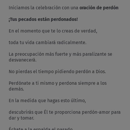
Iniciamos la celebración con una
oración de perdón
¡Tus pecados están perdonados!
En el momento que te lo creas de verdad,
toda tu vida cambiará radicalmente.
La preocupación más fuerte y más paralizante se
desvanecerá.
No pierdas el tiempo pidiendo perdón a Dios.
Perdónate a ti mismo y perdona siempre a los
demás.
En la medida que hagas esto último,
descubrirás que Él te proporciona perdón-amor para
dar y tomar.
Échate a la espalda el pasado.