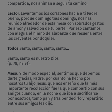
compartida, nos animan a seguir tu camino.
Lector.
Levantamos los corazones hacia a ti Padre
bueno, porque domingo tras domingo, nos has
reunido alrededor de esta mesa con sobrados gestos
de amor y salvación de tu parte. Por eso cantamos
con alegría el himno de alabanza que resuena entre
los creyentes por doquier:
Todos
Santo, santo, santo, santo…
Santo, santo es nuestro Dios
(p. 78, nº 91).
Mesa
. Y de modo especial, sentimos que debemos
darte gracias, Padre, por cuanto ha hecho por
nosotros tu hijo Jesús, que nos enseñó que la más
importante recolección fue la que compartió con sus
amigos cuando, en la noche que iba a sacrificarse
por nosotros, tomó pan y tras bendecirlo y repartirlo
entre sus amigos les dijo: