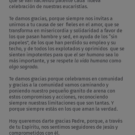
que se van haciendo patente cada nueva
celebración de nuestras eucaristías.
Te damos gracias, porque siempre nos invitas a
unirnos a tu causa de ser fieles en el amor, que se
transforma en misericordia y solidaridad a favor de
los que pasan hambre y sed, en ayuda de los “sin
papeles”, de los que han perdido su empleo y su
techo, y de todos los explotados y oprimidos que se
sienten impotentes para que
el ser humano
sea lo
más importante, y se respete
la vida humana
como
algo sagrado.
Te damos gracias porque celebramos en comunidad
y gracias a la comunidad vamos caminando y
poniendo nuestro pequeño granito de arena con
estos compromisos y acciones, reconociendo
siempre nuestras limitaciones que son tantas. Y
porque siempre estás en los que aman la verdad.
Hoy queremos darte gracias Padre, porque, a través
de tu Espíritu, nos sentimos seguidores de Jesús y
comprometidos con él.