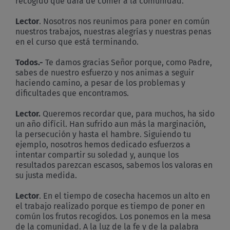
recogido que dará de comer a la comunidad.
Lector
. Nosotros nos reunimos para poner en común
nuestros trabajos, nuestras alegrías y nuestras penas
en el curso que está terminando.
Todos.-
Te damos gracias Señor porque, como Padre,
sabes de nuestro esfuerzo y nos animas a seguir
haciendo camino, a pesar de los problemas y
dificultades que encontramos.
Lector.
Queremos recordar que, para muchos, ha sido
un año difícil. Han sufrido aun más la marginación,
la persecución y hasta el hambre. Siguiendo tu
ejemplo, nosotros hemos dedicado esfuerzos a
intentar compartir su soledad y, aunque los
resultados parezcan escasos, sabemos los valoras en
su justa medida.
Lector
. En el tiempo de cosecha hacemos un alto en
el trabajo realizado porque es tiempo de poner en
común los frutos recogidos. Los ponemos en la mesa
de la comunidad. A la luz de la fe y de la palabra