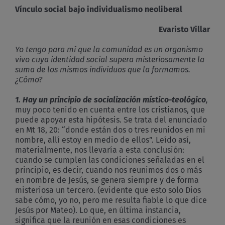
Vínculo social bajo individualismo neoliberal
Evaristo Villar
Yo tengo para mí que la comunidad es un organismo
vivo cuya identidad social supera misteriosamente la
suma de los mismos individuos que la formamos.
¿Cómo?
1. Hay un principio de socialización místico-teológico
,
muy poco tenido en cuenta entre los cristianos, que
puede apoyar esta hipótesis. Se trata del enunciado
en Mt 18, 20: “donde están dos o tres reunidos en mi
nombre, allí estoy en medio de ellos”. Leído así,
materialmente, nos llevaría a esta conclusión:
cuando se cumplen las condiciones señaladas en el
principio, es decir, cuando nos reunimos dos o más
en nombre de Jesús, se genera siempre y de forma
misteriosa un tercero. (evidente que esto solo Dios
sabe cómo, yo no, pero me resulta fiable lo que dice
Jesús por Mateo). Lo que, en última instancia,
significa que la reunión en esas condiciones es