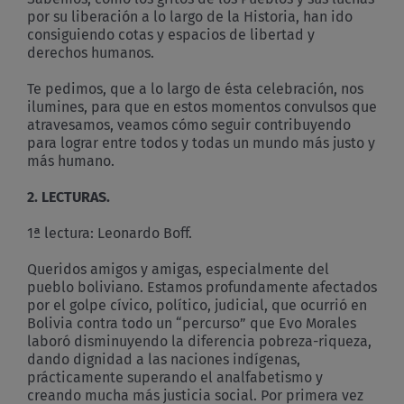
por su liberación a lo largo de la Historia, han ido
consiguiendo cotas y espacios de libertad y
derechos humanos.
Te pedimos, que a lo largo de ésta celebración, nos
ilumines, para que en estos momentos convulsos que
atravesamos, veamos cómo seguir contribuyendo
para lograr entre todos y todas un mundo más justo y
más humano.
2.
LECTURAS.
1ª lectura: Leonardo Boff.
Queridos amigos y amigas, especialmente del
pueblo boliviano. Estamos profundamente afectados
por el golpe cívico, político, judicial, que ocurrió en
Bolivia contra todo un “percurso” que Evo Morales
laboró disminuyendo la diferencia pobreza-riqueza,
dando dignidad a las naciones indígenas,
prácticamente superando el analfabetismo y
creando mucha más justicia social. Por primera vez