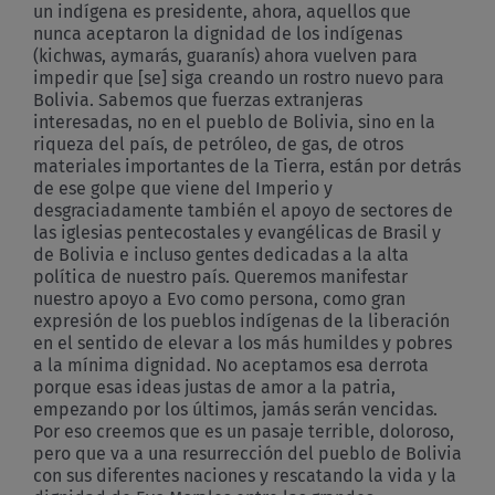
un indígena es presidente, ahora, aquellos que
nunca aceptaron la dignidad de los indígenas
(kichwas, aymarás, guaranís) ahora vuelven para
impedir que [se] siga creando un rostro nuevo para
Bolivia. Sabemos que fuerzas extranjeras
interesadas, no en el pueblo de Bolivia, sino en la
riqueza del país, de petróleo, de gas, de otros
materiales importantes de la Tierra, están por detrás
de ese golpe que viene del Imperio y
desgraciadamente también el apoyo de sectores de
las iglesias pentecostales y evangélicas de Brasil y
de Bolivia e incluso gentes dedicadas a la alta
política de nuestro país. Queremos manifestar
nuestro apoyo a Evo como persona, como gran
expresión de los pueblos indígenas de la liberación
en el sentido de elevar a los más humildes y pobres
a la mínima dignidad. No aceptamos esa derrota
porque esas ideas justas de amor a la patria,
empezando por los últimos, jamás serán vencidas.
Por eso creemos que es un pasaje terrible, doloroso,
pero que va a una resurrección del pueblo de Bolivia
con sus diferentes naciones y rescatando la vida y la