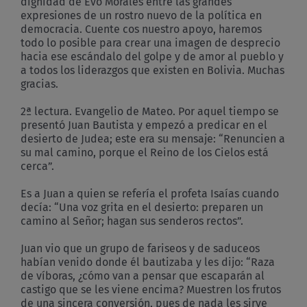
dignidad de Evo Morales entre las grandes
expresiones de un rostro nuevo de la política en
democracia. Cuente cos nuestro apoyo, haremos
todo lo posible para crear una imagen de desprecio
hacia ese escándalo del golpe y de amor al pueblo y
a todos los liderazgos que existen en Bolivia. Muchas
gracias.
2ª lectura. Evangelio de Mateo. Por aquel tiempo se
presentó Juan Bautista y empezó a predicar en el
desierto de Judea; este era su mensaje: “Renuncien a
su mal camino, porque el Reino de los Cielos está
cerca”.
Es a Juan a quien se refería el profeta Isaías cuando
decía: “Una voz grita en el desierto: preparen un
camino al Señor; hagan sus senderos rectos”.
Juan vio que un grupo de fariseos y de saduceos
habían venido donde él bautizaba y les dijo: “Raza
de víboras, ¿cómo van a pensar que escaparán al
castigo que se les viene encima? Muestren los frutos
de una sincera conversión, pues de nada les sirve