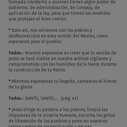
llamada insistente a quienes tienen algún poder de
Gobierno, de administración, de Consejo, de
aplicación de la ley, para que tomen las medidas
que protejan el bien común.
*
Solo así, nos uniremos con los pobres y
desfavorecidos en esta venida del Mesías, como
esperanza para el pueblo.
Todos.-
Nuestra esperanza es creer que la venida de
Jesús se hará visible en nuestra actitud vigilante y
comprometida con los humildes de la tierra durante
la construcción de tu Reino.
*
Mientras esperamos tu llegada, cantemos el himno
de tu gloria
Todos.-
SANTO, SANTO…. (pág. xx)
*
Jesús dirige su palabra a los pobres, limpia las
impurezas de la miseria humana, escucha los gritos
de liberación de los pueblos y pone en nuestros
labios cantos de reconciliación y de paz.