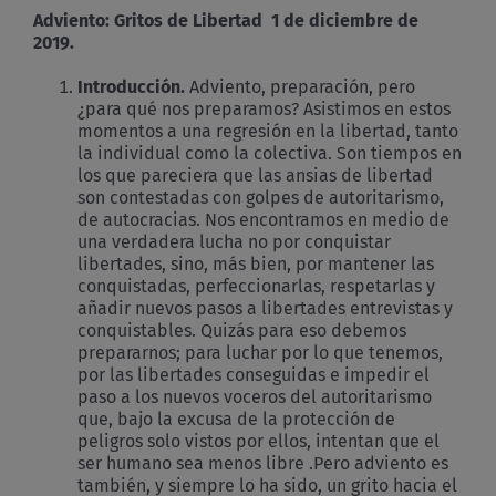
Adviento: Gritos de Libertad
1 de diciembre de
2019.
Introducción.
Adviento, preparación, pero
¿para qué nos preparamos? Asistimos en estos
momentos a una regresión en la libertad, tanto
la individual como la colectiva. Son tiempos en
los que pareciera que las ansias de libertad
son contestadas con golpes de autoritarismo,
de autocracias. Nos encontramos en medio de
una verdadera lucha no por conquistar
libertades, sino, más bien, por mantener las
conquistadas, perfeccionarlas, respetarlas y
añadir nuevos pasos a libertades entrevistas y
conquistables. Quizás para eso debemos
prepararnos; para luchar por lo que tenemos,
por las libertades conseguidas e impedir el
paso a los nuevos voceros del autoritarismo
que, bajo la excusa de la protección de
peligros solo vistos por ellos, intentan que el
ser humano sea menos libre .Pero adviento es
también, y siempre lo ha sido, un grito hacia el