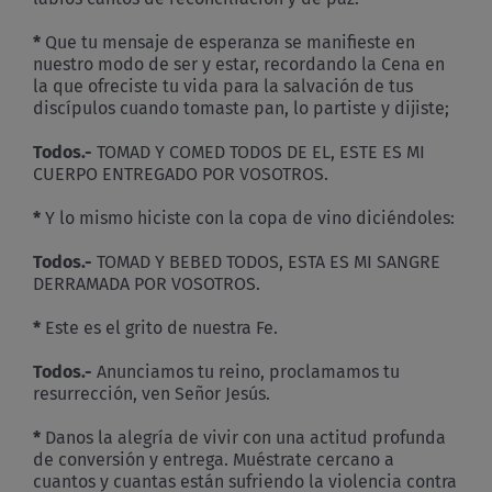
*
Que tu mensaje de esperanza se manifieste en
nuestro modo de ser y estar, recordando la Cena en
la que ofreciste tu vida para la salvación de tus
discípulos cuando tomaste pan, lo partiste y dijiste;
Todos.-
TOMAD Y COMED TODOS DE EL, ESTE ES MI
CUERPO ENTREGADO POR VOSOTROS.
*
Y lo mismo hiciste con la copa de vino diciéndoles:
Todos.-
TOMAD Y BEBED TODOS, ESTA ES MI SANGRE
DERRAMADA POR VOSOTROS.
*
Este es el grito de nuestra Fe.
Todos.-
Anunciamos tu reino, proclamamos tu
resurrección, ven Señor Jesús.
*
Danos la alegría de vivir con una actitud profunda
de conversión y entrega. Muéstrate cercano a
cuantos y cuantas están sufriendo la violencia contra