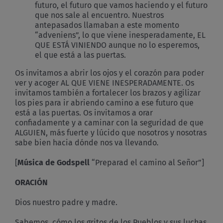
futuro, el futuro que vamos haciendo y el futuro
que nos sale al encuentro. Nuestros
antepasados llamaban a este momento
“adveniens”, lo que viene inesperadamente, EL
QUE ESTÁ VINIENDO aunque no lo esperemos,
el que está a las puertas.
Os invitamos a abrir los ojos y el corazón para poder
ver y acoger AL QUE VIENE INESPERADAMENTE. Os
invitamos también a fortalecer los brazos y agilizar
los pies para ir abriendo camino a ese futuro que
está a las puertas. Os invitamos a orar
confiadamente y a caminar con la seguridad de que
ALGUIEN, más fuerte y lúcido que nosotros y nosotras
sabe bien hacia dónde nos va llevando
.
[
Música de Godspell
“Preparad el camino al Señor”]
ORACIÓN
Dios nuestro padre y madre.
Sabemos, cómo los gritos de los Pueblos y sus luchas