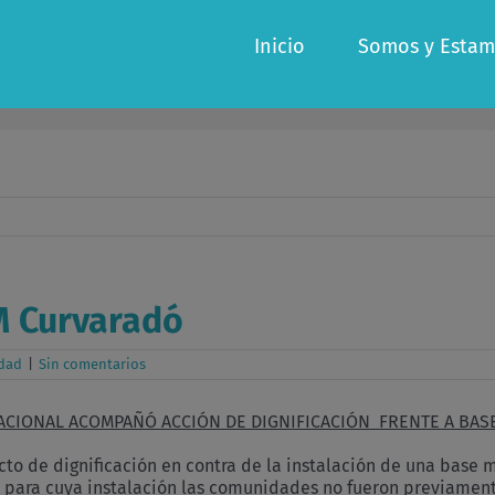
Inicio
Somos y Estam
BM Curvaradó
rdad
|
Sin comentarios
ACIONAL ACOMPAÑÓ ACCIÓN DE DIGNIFICACIÓN FRENTE A BAS
to de dignificación en contra de la instalación de una base mi
o y para cuya instalación las comunidades no fueron previamen