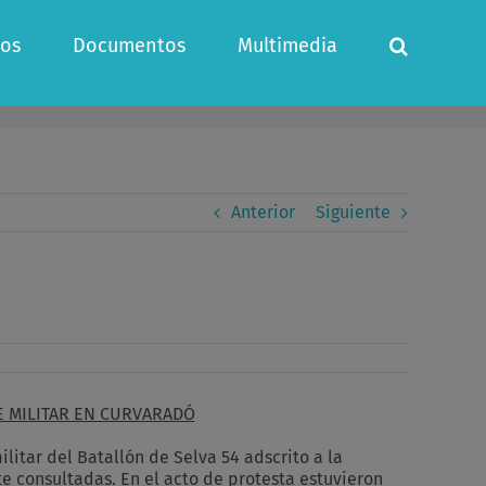
os
Documentos
Multimedia
Anterior
Siguiente
E MILITAR EN CURVARADÓ
litar del Batallón de Selva 54 adscrito a la
te consultadas. En el acto de protesta estuvieron